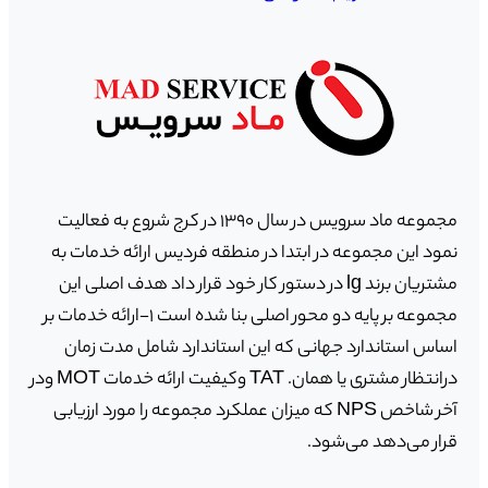
مجموعه ماد سرویس در سال ١٣٩٠ در کرج شروع به فعالیت
نمود این مجموعه در ابتدا در منطقه فردیس ارائه خدمات به
مشتریان برند lg در دستور کار خود قرار داد هدف اصلی این
مجموعه بر پایه دو محور اصلی بنا شده است ١-ارائه خدمات بر
اساس استاندارد جهانی که این استاندارد شامل مدت زمان
درانتظار مشتری یا همان. TAT وکیفیت ارائه خدمات MOT ودر
آخر شاخص NPS که میزان عملکرد مجموعه را مورد ارزیابی
قرار می‌دهد می‌شود.