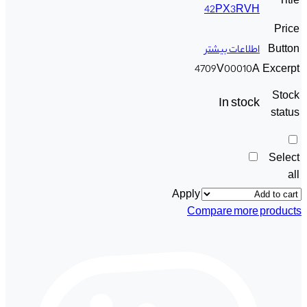
Title
42PX3RVH
Price
Button
اطلاعات بیشتر
4709V00010A
Excerpt
Stock
In stock
status
Select
all
Apply
Compare more products