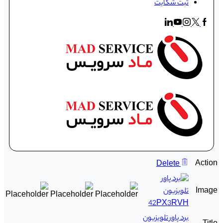
ثبت شکایت
Action
Delete
Image
برد پاور تلویزیون