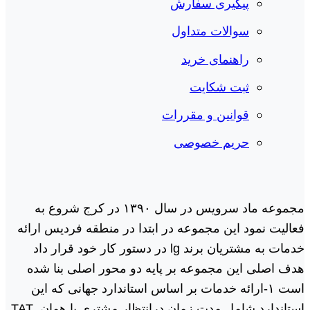
پیگیری سفارش
سوالات متداول
راهنمای خرید
ثبت شکایت
قوانین و مقررات
حریم خصوصی
مجموعه ماد سرویس در سال ١٣٩٠ در کرج شروع به
فعالیت نمود این مجموعه در ابتدا در منطقه فردیس ارائه
خدمات به مشتریان برند lg در دستور کار خود قرار داد
هدف اصلی این مجموعه بر پایه دو محور اصلی بنا شده
است ١-ارائه خدمات بر اساس استاندارد جهانی که این
استاندارد شامل مدت زمان درانتظار مشتری یا همان. TAT