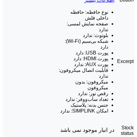
اطلاعات بیشتر
نوع حافظه: حافظه
داخلی فلش
صفحه نمایش لمسی:
ندارد
بلوتوث: ندارد
شبکه بی‌سیم (Wi-Fi):
دارد
پورت USB: دارد
پورت HDMI: دارد
Excerpt
پورت AUX: ندارد
قابلیت اتصال میکروفون:
ندارد
میکروفون: بدون
میکروفون
رقص نور: ندارد
تعداد ساب‌ووفر: ندارد
جنس بدنه: پلاستیک
امکان SIMPLINK: ندارد
Stock
در انبار موجود نمی باشد
status