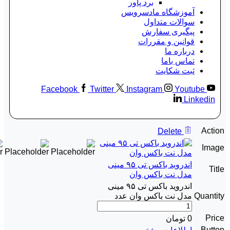
برد پاور
آموزشگاه مادسرویس
سوالات متداول
پیگیری سفارش
قوانین و مقررات
درباره ما
تماس باما
ثبت شکایت
Facebook
Twitter
Instagram
Youtube
Linkedin
Action
Delete
Image
اندروید باکس تی ۹۵ مینی
Title
مدل نت باکس وان
اندروید باکس تی ۹۵ مینی
Quantity
مدل نت باکس وان عدد
Price
0
تومان
Button