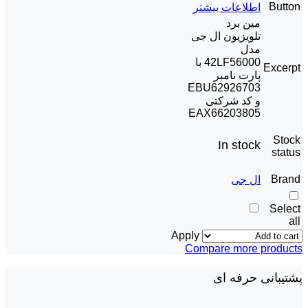
Button
اطلاعات بیشتر
مین برد
تلویزیون ال جی
مدل
42LF56000 با
Excerpt
پارت نامبر
EBU62926703
و کد شرکتی
EAX66203805
Stock
In stock
status
Brand
ال جی
Select
all
Apply
Compare more products
پشتیبانی حرفه ای