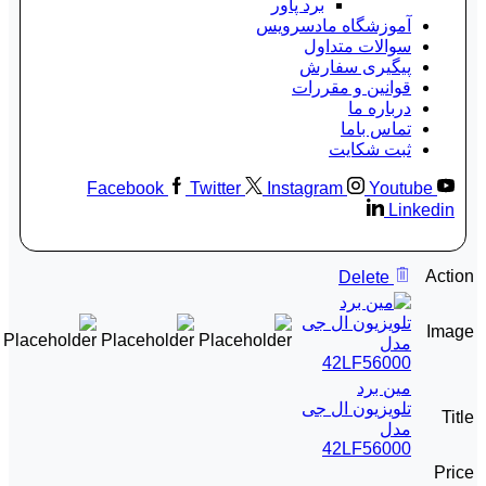
برد پاور
آموزشگاه مادسرویس
سوالات متداول
پیگیری سفارش
قوانین و مقررات
درباره ما
تماس باما
ثبت شکایت
Facebook
Twitter
Instagram
Youtube
Linkedin
Action
Delete
Image
مین برد
تلویزیون ال جی
Title
مدل
42LF56000
Price