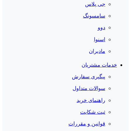
جی پلاس
سامسونگ
دوو
اسنوا
مادیران
خدمات مشتریان
پیگیری سفارش
سوالات متداول
راهنمای خرید
ثبت شکایت
قوانین و مقررات