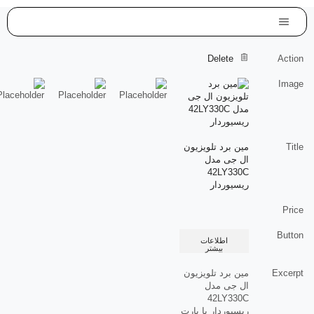
Delete
Action
Image
Title
مین برد تلویزیون
ال جی مدل
42LY330C
ریسیوردار
Price
Button
اطلاعات
بیشتر
Excerpt
مین برد تلویزیون
ال جی مدل
42LY330C
ریسیوردار با پارت