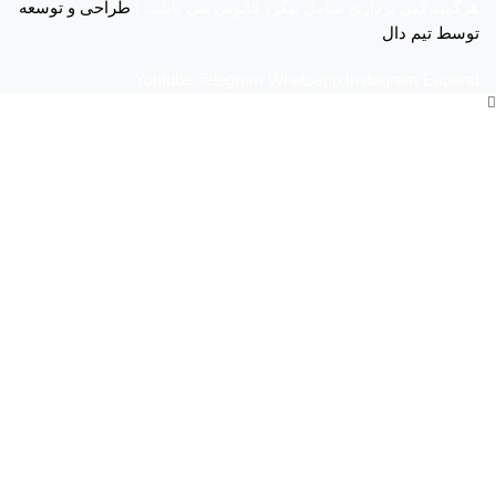
هرگونه کپی برداری شامل پیگرد قانونی می باشد. |
طراحی و توسعه
توسط تیم دال
Youtube
Telegram
Whatsapp
Instagram
Eaparat