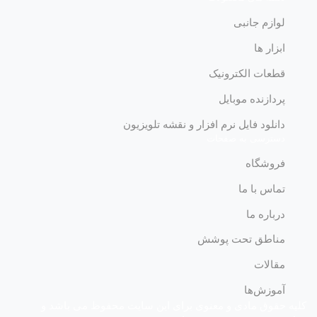
لوازم جانبی
ابزار ها
قطعات الکترونیک
پردازنده موبایل
دانلود فایل نرم افزار و نقشه تلویزیون
دسترسی به صفحات
فروشگاه
تماس با ما
درباره ما
مناطق تحت پوشش
مقالات
آموزش‌ها
کلیه حقوق مادی و معنوی برای این سایت محفوظ می باشد و