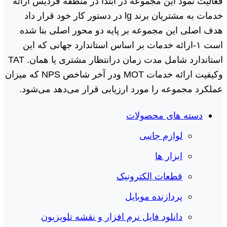
فعالیت نمود این مجموعه در ابتدا در منطقه فردیس ارائه
خدمات به مشتریان برند lg در دستور کار خود قرار داد
هدف اصلی این مجموعه بر پایه دو محور اصلی بنا شده
است ١-ارائه خدمات بر اساس استاندارد جهانی که این
استاندارد شامل مدت زمان درانتظار مشتری یا همان. TAT
وکیفیت ارائه خدمات MOT ودر آخر شاخص NPS که میزان
عملکرد مجموعه را مورد ارزیابی قرار می‌دهد می‌شود.
دسته های محصولات
لوازم جانبی
ابزار ها
قطعات الکترونیک
پردازنده موبایل
دانلود فایل نرم افزار و نقشه تلویزیون