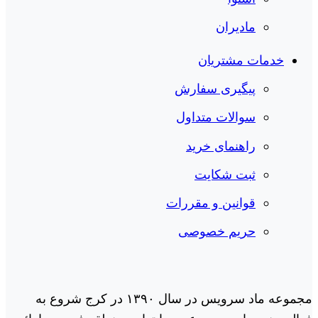
مادیران
خدمات مشتریان
پیگیری سفارش
سوالات متداول
راهنمای خرید
ثبت شکایت
قوانین و مقررات
حریم خصوصی
مجموعه ماد سرویس در سال ١٣٩٠ در کرج شروع به