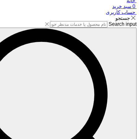
خانه
0
سبد خرید
حساب کاربری
جستجو
Search input