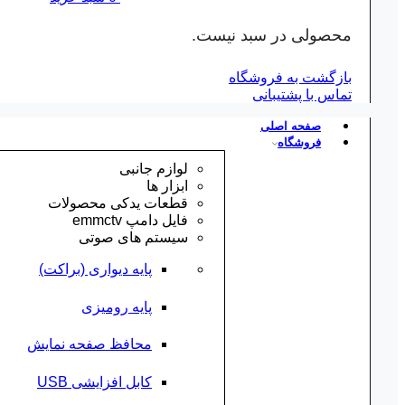
محصولی در سبد نیست.
بازگشت به فروشگاه
تماس با پشتیبانی
صفحه اصلی
فروشگاه
لوازم جانبی
ابزار ها
قطعات یدکی محصولات
فایل دامپ emmctv
سیستم های صوتی
پایه دیواری (براکت)
پایه رومیزی
محافظ صفحه نمایش
کابل افزایشی USB