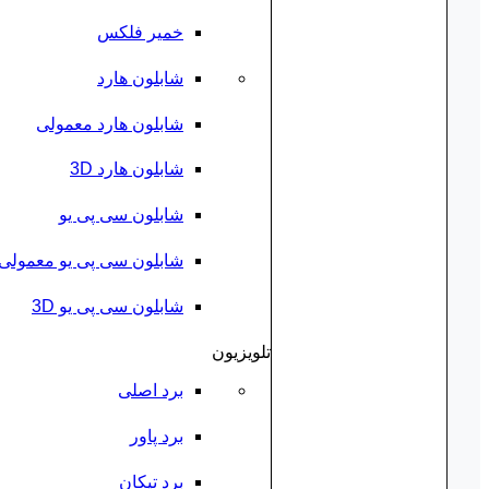
خمیر فلکس
شابلون هارد
شابلون هارد معمولی
شابلون هارد 3D
شابلون سی پی یو
شابلون سی پی یو معمولی
شابلون سی پی یو 3D
تلویزیون
برد اصلی
برد پاور
برد تیکان