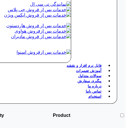
فایل نرم افزار و نقشه
آموزش تعمیرات
سوالات متداول
پیگیری سفارش
درباره ما
تماس باما
استخدام
ty
Product