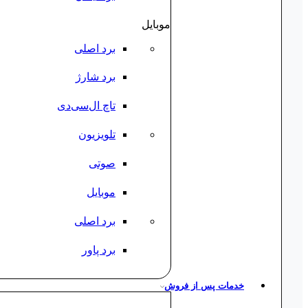
موبایل
برد اصلی
برد شارژ
تاچ ال‌سی‌دی
تلویزیون
صوتی
موبایل
برد اصلی
برد پاور
خدمات پس از فروش