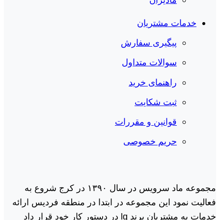
خدمات مشتریان
پیگیری سفارش
سوالات متداول
راهنمای خرید
ثبت شکایت
قوانین و مقررات
حریم خصوصی
مجموعه ماد سرویس در سال ١٣٩٠ در کرج شروع به
فعالیت نمود این مجموعه در ابتدا در منطقه فردیس ارائه
خدمات به مشتریان برند lg در دستور کار خود قرار داد