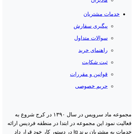
خدمات مشتریان
پیگیری سفارش
سوالات متداول
راهنمای خرید
ثبت شکایت
قوانین و مقررات
حریم خصوصی
مجموعه ماد سرویس در سال ١٣٩٠ در کرج شروع به
فعالیت نمود این مجموعه در ابتدا در منطقه فردیس ارائه
خدمات به مشتریان برند lg در دستور کار خود قرار داد