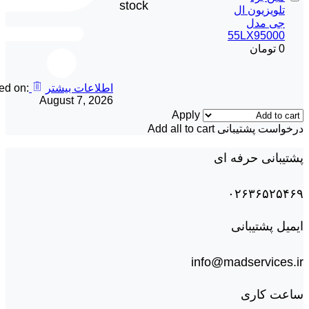
stock
تلویزیون ال
جی مدل
55LX95000
0
تومان
اطلاعات بیشتر
ed on:
August 7, 2026
Apply
درخواست پشتیبانی
Add all to cart
پشتیبانی حرفه ای
۰۲۶۳۶۵۲۵۴۶۹
ایمیل پشتیبانی
info@madservices.ir
ساعت کاری