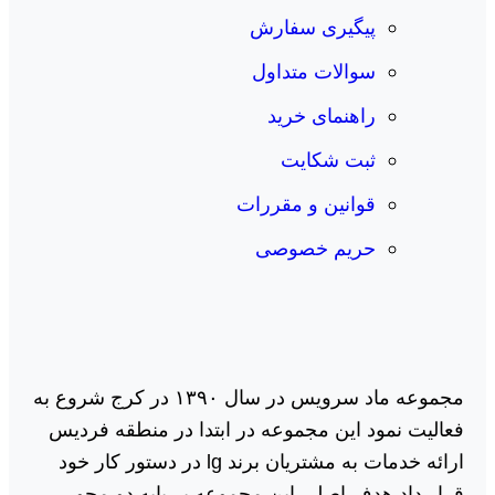
پیگیری سفارش
سوالات متداول
راهنمای خرید
ثبت شکایت
قوانین و مقررات
حریم خصوصی
مجموعه ماد سرویس در سال ١٣٩٠ در کرج شروع به
فعالیت نمود این مجموعه در ابتدا در منطقه فردیس
ارائه خدمات به مشتریان برند lg در دستور کار خود
قرار داد هدف اصلی این مجموعه بر پایه دو محور