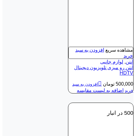
مشاهده سریع
افزودن به سبد
خرید
آنتن
,
لوازم جانبی
آنتن رو میزی تلویزیون دیجیتال
HDTV
500,000
تومان
افزودن به سبد
اضافه به لیست مقایسه
خرید
500 در انبار