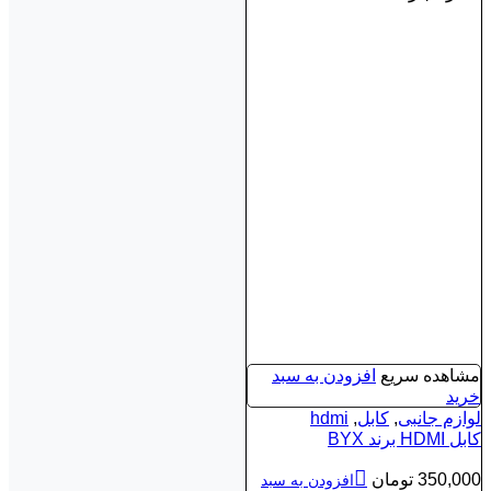
مشاهده سریع
افزودن به سبد
خرید
لوازم جانبی
,
کابل
,
hdmi
کابل HDMI برند BYX
350,000
تومان
افزودن به سبد