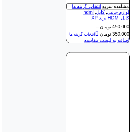
مشاهده سریع
انتخاب گزینه ها
لوازم جانبی
,
کابل
,
hdmi
کابل HDMI برند XP
450,000
تومان
–
350,000
تومان
انتخاب گزینه ها
اضافه به لیست مقایسه