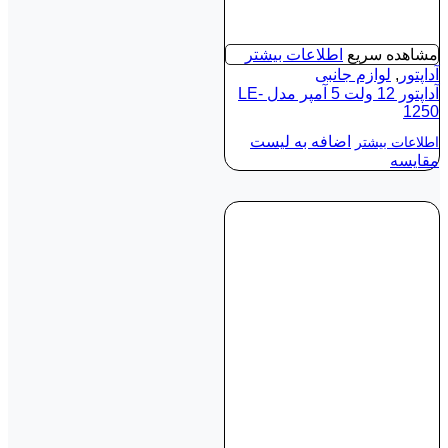
مشاهده سریع
اطلاعات بیشتر
آداپتور
,
لوازم جانبی
آداپتور 12 ولت 5‌ آمپر مدل LE-
1250
اضافه به لیست
اطلاعات بیشتر
مقایسه