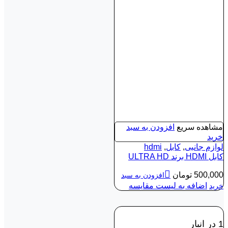
مشاهده سریع
افزودن به سبد
خرید
لوازم جانبی
,
کابل
,
hdmi
کابل HDMI برند ULTRA HD
500,000
تومان
افزودن به سبد
اضافه به لیست مقایسه
خرید
1 در انبار