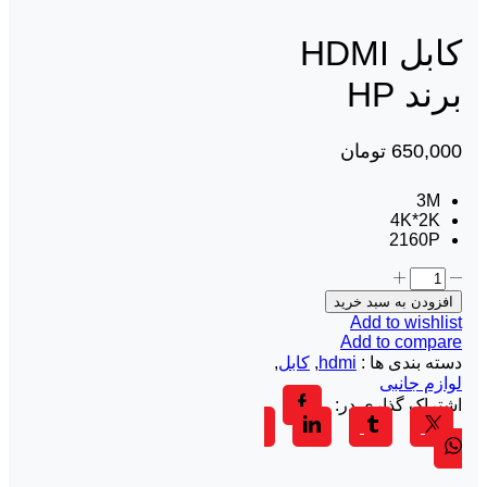
کابل HDMI
برند HP
650,000
تومان
3M
4K*2K
2160P
افزودن به سبد خرید
Add to wishlist
Add to compare
دسته بندی ها :
hdmi
,
کابل
,
لوازم جانبی
اشتراک گذاری در: