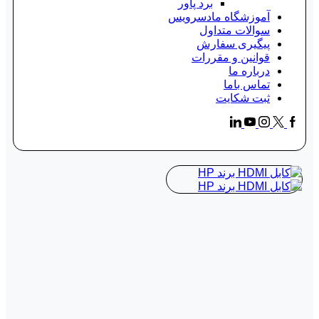
برد پاور
آموزشگاه مادسرویس
سوالات متداول
پیگیری سفارش
قوانین و مقررات
درباره ما
تماس باما
ثبت شکایت