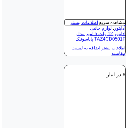
مشاهده سریع
اطلاعات بیشتر
آداپتور
,
لوازم جانبی
آداپتور 12 ولت 5‌ آمپر مدل
TAZ4CD0501F پاناسونیک
اضافه به لیست
اطلاعات بیشتر
مقایسه
6 در انبار