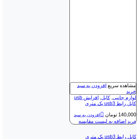
مشاهده سریع
افزودن به سبد
خرید
لوازم جانبی
,
کابل
,
افزایش usb
کابل رابط usb3 یک متری
140,000
تومان
افزودن به سبد
اضافه به لیست مقایسه
خرید
کابل رابط usb3 یک متری