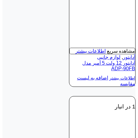
مشاهده سریع
اطلاعات بیشتر
آداپتور
,
لوازم جانبی
آداپتور 12 ولت 5‌ آمپر مدل
ADP-90FB
اضافه به لیست
اطلاعات بیشتر
مقایسه
1 در انبار