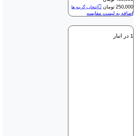
250,000
تومان
انتخاب گزینه ها
اضافه به لیست مقایسه
1 در انبار