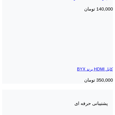
140,000
تومان
کابل HDMI برند BYX
350,000
تومان
پشتیبانی حرفه ای