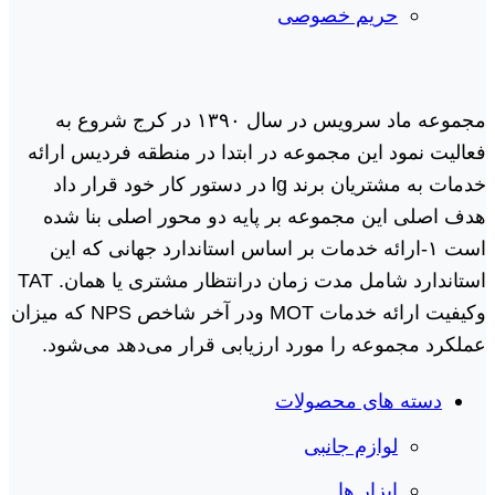
حریم خصوصی
مجموعه ماد سرویس در سال ١٣٩٠ در کرج شروع به
فعالیت نمود این مجموعه در ابتدا در منطقه فردیس ارائه
خدمات به مشتریان برند lg در دستور کار خود قرار داد
هدف اصلی این مجموعه بر پایه دو محور اصلی بنا شده
است ١-ارائه خدمات بر اساس استاندارد جهانی که این
استاندارد شامل مدت زمان درانتظار مشتری یا همان. TAT
وکیفیت ارائه خدمات MOT ودر آخر شاخص NPS که میزان
عملکرد مجموعه را مورد ارزیابی قرار می‌دهد می‌شود.
دسته های محصولات
لوازم جانبی
ابزار ها