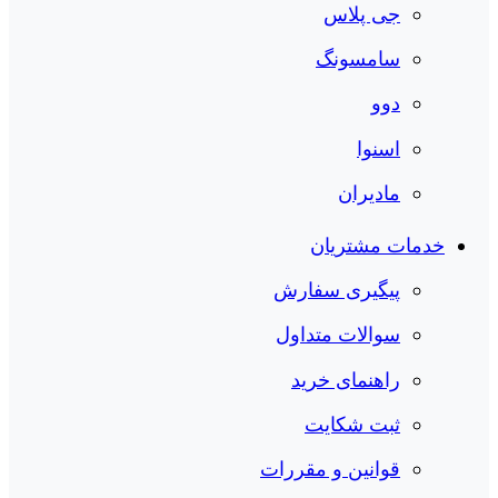
جی پلاس
سامسونگ
دوو
اسنوا
مادیران
خدمات مشتریان
پیگیری سفارش
سوالات متداول
راهنمای خرید
ثبت شکایت
قوانین و مقررات