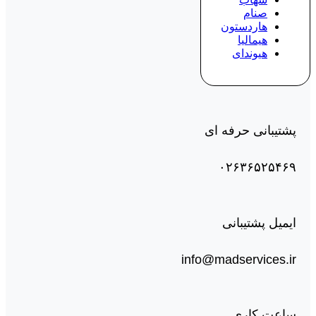
صنام
هاردستون
هیمالیا
هیوندای
پشتیبانی حرفه ای
۰۲۶۳۶۵۲۵۴۶۹
ایمیل پشتیبانی
info@madservices.ir
ساعت کاری