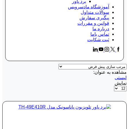
برد پاور
آموزشگاه مادسرویس
سوالات متداول
پیگیری سفارش
قوانین و مقررات
درباره ما
تماس باما
ثبت شکایت
مشاهده به عنوان:
لیستی
نمایش