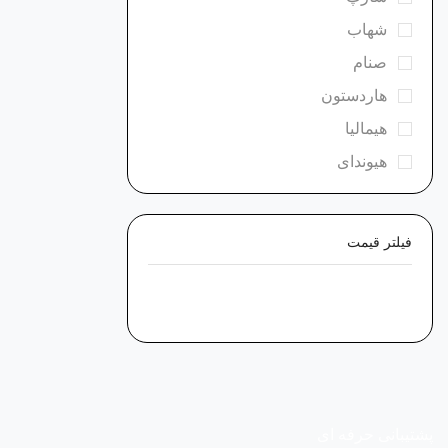
شهاب
صنام
هاردستون
هیمالیا
هیوندای
فیلتر قیمت
پشتیبانی حرفه ای