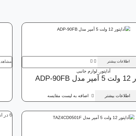
مشاهده
اطلاعات بیشتر
آداپتور
,
لوازم جانبی
 ADP-90FB
اطلاعات بیشتر
اضافه به لیست مقایسه
6 در انبار