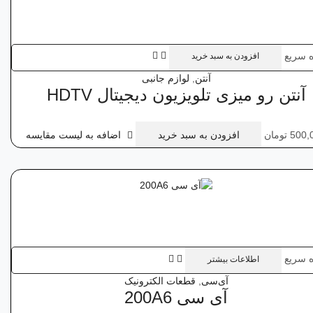
 سریع
افزودن به سبد خرید
آنتن
,
لوازم جانبی
آنتن رو میزی تلویزیون دیجیتال HDTV
500,
تومان
افزودن به سبد خرید
اضافه به لیست مقایسه
 سریع
اطلاعات بیشتر
آی‌سی
,
قطعات الکترونیک
آی‌ سی 200A6