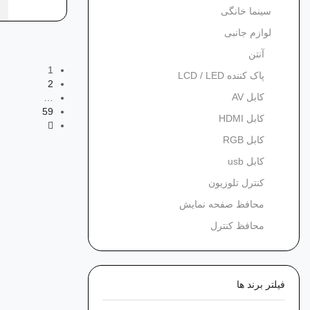
سینما خانگی
لوازم جانبی
آنتن
1
پاک کننده LCD / LED
2
کابل AV
…
59
کابل HDMI
کابل RGB
کابل usb
کنترل تلوزیون
محافظ صفحه نمایش
محافظ کنترل
فیلتر برند ها