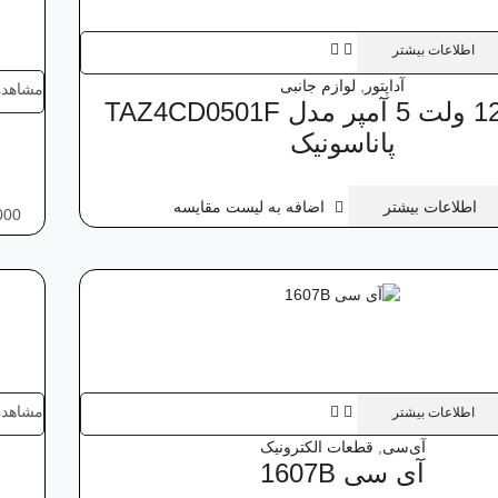
اطلاعات بیشتر
آداپتور
,
لوازم جانبی
مشاهده
آداپتور 12 ولت 5‌ آمپر مدل TAZ4CD0501F
پاناسونیک
اطلاعات بیشتر
اضافه به لیست مقایسه
000
مشاهده
اطلاعات بیشتر
آی‌سی
,
قطعات الکترونیک
آی‌ سی 1607B