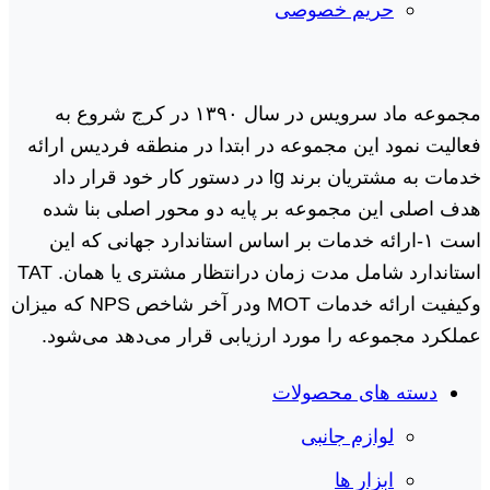
حریم خصوصی
مجموعه ماد سرویس در سال ١٣٩٠ در کرج شروع به
فعالیت نمود این مجموعه در ابتدا در منطقه فردیس ارائه
خدمات به مشتریان برند lg در دستور کار خود قرار داد
هدف اصلی این مجموعه بر پایه دو محور اصلی بنا شده
است ١-ارائه خدمات بر اساس استاندارد جهانی که این
استاندارد شامل مدت زمان درانتظار مشتری یا همان. TAT
وکیفیت ارائه خدمات MOT ودر آخر شاخص NPS که میزان
عملکرد مجموعه را مورد ارزیابی قرار می‌دهد می‌شود.
دسته های محصولات
لوازم جانبی
ابزار ها