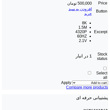
Price
500,000
تومان
افزودن به سبد
Button
خرید
8K
1.5M
4320P
Excerpt
60HZ
2.1V
Stock
1 در انبار
status
Select
all
Apply
Compare more products
پشتیبانی حرفه ای