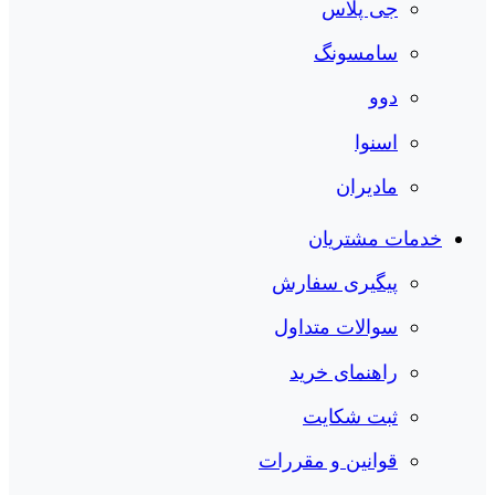
جی پلاس
سامسونگ
دوو
اسنوا
مادیران
خدمات مشتریان
پیگیری سفارش
سوالات متداول
راهنمای خرید
ثبت شکایت
قوانین و مقررات