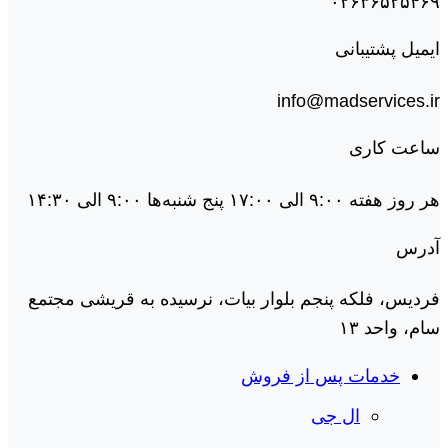
۰۲۶۳۶۵۲۵۴۶۹
ایمیل پشتیبانی
info@madservices.ir
ساعت کاری
هر روز هفته ۹:۰۰ الی ۱۷:۰۰ پنج شنبه‌ها ۹:۰۰ الی ۱۴:۳۰
آدرس
فردیس، فلکه پنجم بلوار بیات، نرسیده به قریشی مجتمع
سام، واحد ۱۳
خدمات پس از فروش
ال جی