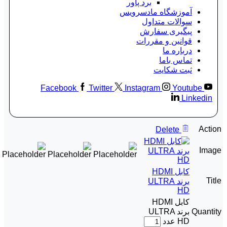
برد پاور
آموزشگاه مادسرویس
سوالات متداول
پیگیری سفارش
قوانین و مقررات
درباره ما
تماس باما
ثبت شکایت
Facebook
Twitter
Instagram
Youtube
Linkedin
Action
Delete
Image
کابل HDMI
Title
برند ULTRA
HD
کابل HDMI
Quantity
برند ULTRA
HD عدد