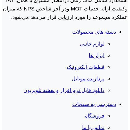
استاندارد شامل مدت زمان درانتظار مشتری یا همان. TAT
وکیفیت ارائه خدمات MOT ودر آخر شاخص NPS که میزان
عملکرد مجموعه را مورد ارزیابی قرار می‌دهد می‌شود.
دسته های محصولات
لوازم جانبی
ابزار ها
قطعات الکترونیک
پردازنده موبایل
دانلود فایل نرم افزار و نقشه تلویزیون
دسترسی به صفحات
فروشگاه
تماس با ما