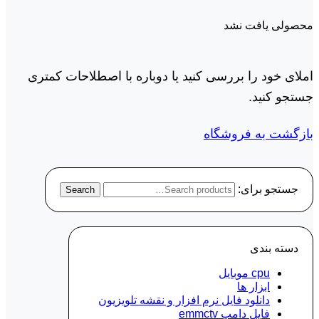
محصولی یافت نشد
املای خود را بررسی کنید یا دوباره با اصطلاحات کمتری
جستجو کنید.
بازگشت به فروشگاه
جستجو برای:
Search
دسته‌ بندی
cpu موبایل
ابزار ها
دانلود فایل نرم افزار و نقشه تلویزیون
فایل دامپ emmctv