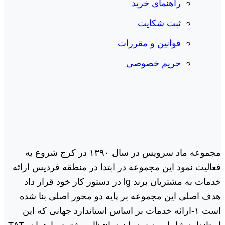
راهنمای خرید
ثبت شکایت
قوانین و مقررات
حریم خصوصی
مجموعه ماد سرویس در سال ١٣٩٠ در کرج شروع به
فعالیت نمود این مجموعه در ابتدا در منطقه فردیس ارائه
خدمات به مشتریان برند lg در دستور کار خود قرار داد
هدف اصلی این مجموعه بر پایه دو محور اصلی بنا شده
است ١-ارائه خدمات بر اساس استاندارد جهانی که این