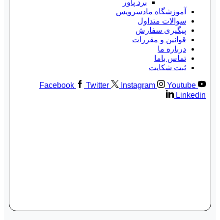
برد پاور
آموزشگاه مادسرویس
سوالات متداول
پیگیری سفارش
قوانین و مقررات
درباره ما
تماس باما
ثبت شکایت
Facebook
Twitter
Instagram
Youtube
Linkedin