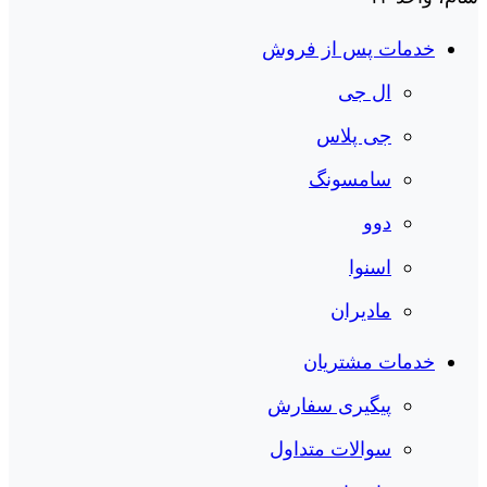
خدمات پس از فروش
ال جی
جی پلاس
سامسونگ
دوو
اسنوا
مادیران
خدمات مشتریان
پیگیری سفارش
سوالات متداول