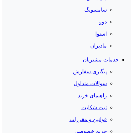
سامسونگ
دوو
اسنوا
مادیران
خدمات مشتریان
پیگیری سفارش
سوالات متداول
راهنمای خرید
ثبت شکایت
قوانین و مقررات
حریم خصوصی