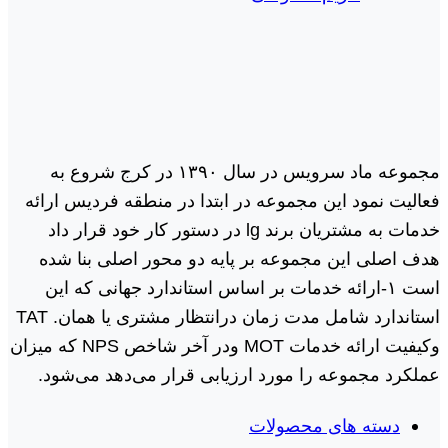
مجموعه ماد سرویس در سال ١٣٩٠ در کرج شروع به
فعالیت نمود این مجموعه در ابتدا در منطقه فردیس ارائه
خدمات به مشتریان برند lg در دستور کار خود قرار داد
هدف اصلی این مجموعه بر پایه دو محور اصلی بنا شده
است ١-ارائه خدمات بر اساس استاندارد جهانی که این
استاندارد شامل مدت زمان درانتظار مشتری یا همان. TAT
وکیفیت ارائه خدمات MOT ودر آخر شاخص NPS که میزان
عملکرد مجموعه را مورد ارزیابی قرار می‌دهد می‌شود.
دسته های محصولات