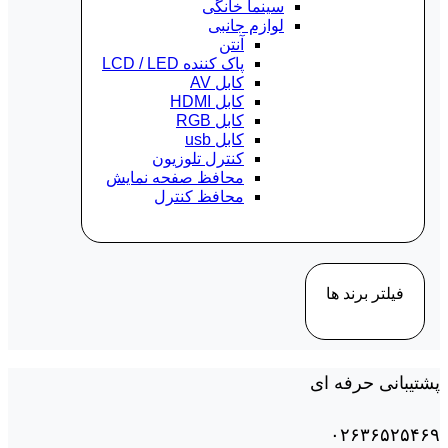
سینما خانگی
لوازم جانبی
آنتن
پاک کننده LCD / LED
کابل AV
کابل HDMI
کابل RGB
کابل usb
کنترل تلوزیون
محافظ صفحه نمایش
محافظ کنترل
فیلتر برند ها
پشتیبانی حرفه ای
۰۲۶۳۶۵۲۵۴۶۹