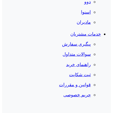
دوو
اسنوا
مادیران
خدمات مشتریان
پیگیری سفارش
سوالات متداول
راهنمای خرید
ثبت شکایت
قوانین و مقررات
حریم خصوصی