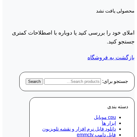
محصولی یافت نشد
املای خود را بررسی کنید یا دوباره با اصطلاحات کمتری
جستجو کنید.
بازگشت به فروشگاه
جستجو برای:
Search
دسته‌ بندی
cpu موبایل
ابزار ها
دانلود فایل نرم افزار و نقشه تلویزیون
فایل دامپ emmctv