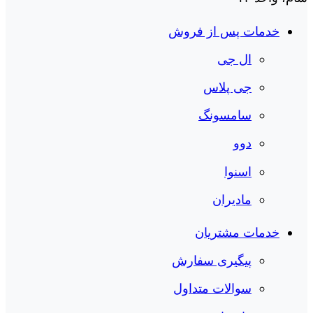
خدمات پس از فروش
ال جی
جی پلاس
سامسونگ
دوو
اسنوا
مادیران
خدمات مشتریان
پیگیری سفارش
سوالات متداول