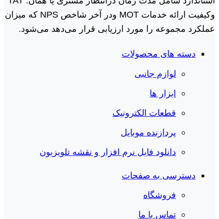
استاندارد شامل مدت زمان درانتظار مشتری یا همان. TAT
وکیفیت ارائه خدمات MOT ودر آخر شاخص NPS که میزان
عملکرد مجموعه را مورد ارزیابی قرار می‌دهد می‌شود.
دسته های محصولات
لوازم جانبی
ابزار ها
قطعات الکترونیک
پردازنده موبایل
دانلود فایل نرم افزار و نقشه تلویزیون
دسترسی به صفحات
فروشگاه
تماس با ما