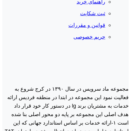
راهنمای خرید
ثبت شکایت
قوانین و مقررات
حریم خصوصی
مجموعه ماد سرویس در سال ١٣٩٠ در کرج شروع به
فعالیت نمود این مجموعه در ابتدا در منطقه فردیس ارائه
خدمات به مشتریان برند lg در دستور کار خود قرار داد
هدف اصلی این مجموعه بر پایه دو محور اصلی بنا شده
است ١-ارائه خدمات بر اساس استاندارد جهانی که این