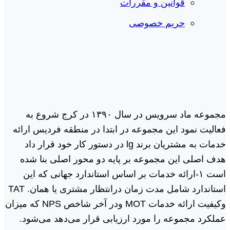
قوانین و مقررات
حریم خصوصی
مجموعه ماد سرویس در سال ١٣٩٠ در کرج شروع به
فعالیت نمود این مجموعه در ابتدا در منطقه فردیس ارائه
خدمات به مشتریان برند lg در دستور کار خود قرار داد
هدف اصلی این مجموعه بر پایه دو محور اصلی بنا شده
است ١-ارائه خدمات بر اساس استاندارد جهانی که این
استاندارد شامل مدت زمان درانتظار مشتری یا همان. TAT
وکیفیت ارائه خدمات MOT ودر آخر شاخص NPS که میزان
عملکرد مجموعه را مورد ارزیابی قرار می‌دهد می‌شود.