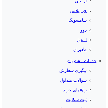
ال جی
جی پلاس
سامسونگ
دوو
اسنوا
مادیران
خدمات مشتریان
پیگیری سفارش
سوالات متداول
راهنمای خرید
ثبت شکایت