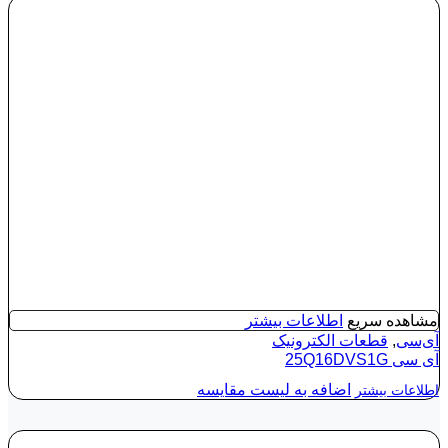
مشاهده سریع
اطلاعات بیشتر
آی‌سی
,
قطعات الکترونیک
آی‌ سی 25Q16DVS1G
اضافه به لیست مقایسه
اطلاعات بیشتر