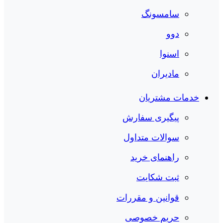
سامسونگ
دوو
اسنوا
مادیران
خدمات مشتریان
پیگیری سفارش
سوالات متداول
راهنمای خرید
ثبت شکایت
قوانین و مقررات
حریم خصوصی