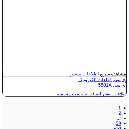
مشاهده سریع
اطلاعات بیشتر
آی‌سی
,
قطعات الکترونیک
آی‌ سی 5501A
اضافه به لیست مقایسه
اطلاعات بیشتر
1
2
…
59
next