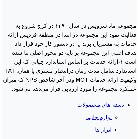
مجموعه ماد سرویس در سال ١٣٩٠ در کرج شروع به
فعالیت نمود این مجموعه در ابتدا در منطقه فردیس ارائه
خدمات به مشتریان برند lg در دستور کار خود قرار داد
هدف اصلی این مجموعه بر پایه دو محور اصلی بنا شده
است ١-ارائه خدمات بر اساس استاندارد جهانی که این
استاندارد شامل مدت زمان درانتظار مشتری یا همان. TAT
وکیفیت ارائه خدمات MOT ودر آخر شاخص NPS که میزان
عملکرد مجموعه را مورد ارزیابی قرار می‌دهد می‌شود.
دسته های محصولات
لوازم جانبی
ابزار ها