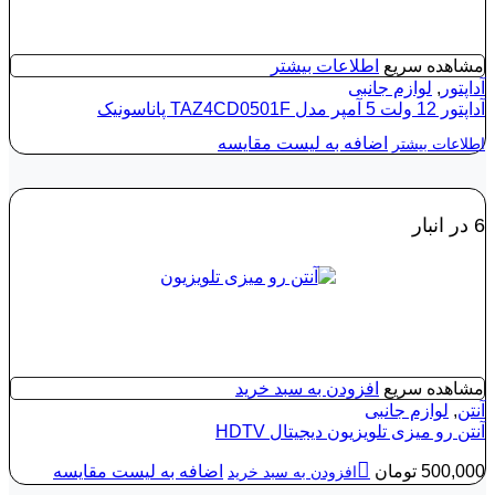
مشاهده سریع
اطلاعات بیشتر
آداپتور
,
لوازم جانبی
آداپتور 12 ولت 5‌ آمپر مدل TAZ4CD0501F پاناسونیک
اضافه به لیست مقایسه
اطلاعات بیشتر
6 در انبار
مشاهده سریع
افزودن به سبد خرید
آنتن
,
لوازم جانبی
آنتن رو میزی تلویزیون دیجیتال HDTV
500,000
تومان
اضافه به لیست مقایسه
افزودن به سبد خرید