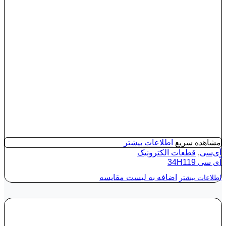
مشاهده سریع
اطلاعات بیشتر
آی‌سی
,
قطعات الکترونیک
آی‌ سی 34H119
اضافه به لیست مقایسه
اطلاعات بیشتر