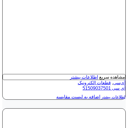
مشاهده سریع
اطلاعات بیشتر
آی‌سی
,
قطعات الکترونیک
آی‌ سی 51509037501
اضافه به لیست مقایسه
اطلاعات بیشتر