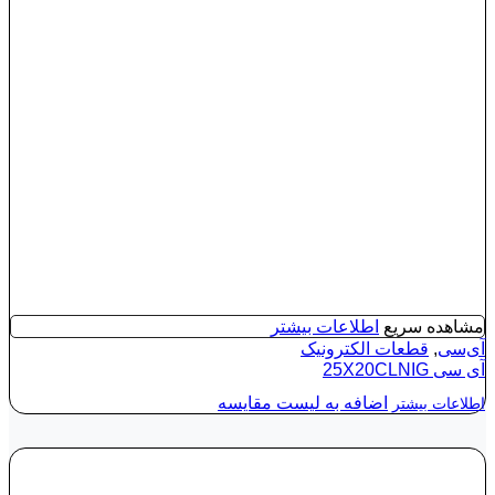
مشاهده سریع
اطلاعات بیشتر
آی‌سی
,
قطعات الکترونیک
آی‌ سی 25X20CLNIG
اضافه به لیست مقایسه
اطلاعات بیشتر