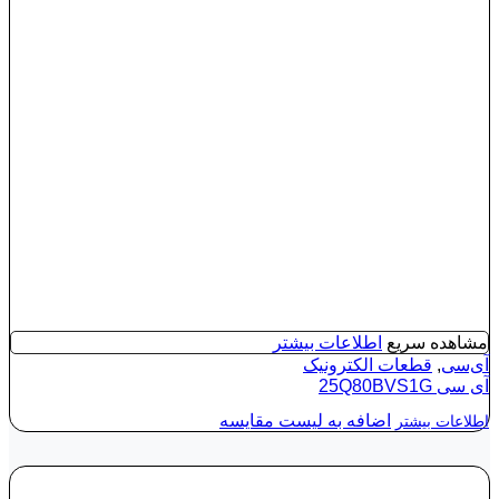
مشاهده سریع
اطلاعات بیشتر
آی‌سی
,
قطعات الکترونیک
آی‌ سی 25Q80BVS1G
اضافه به لیست مقایسه
اطلاعات بیشتر