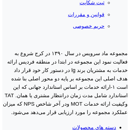
ثبت شکایت
قوانین و مقررات
حریم خصوصی
مجموعه ماد سرویس در سال ١٣٩٠ در کرج شروع به
فعالیت نمود این مجموعه در ابتدا در منطقه فردیس ارائه
خدمات به مشتریان برند lg در دستور کار خود قرار داد
هدف اصلی این مجموعه بر پایه دو محور اصلی بنا شده
است ١-ارائه خدمات بر اساس استاندارد جهانی که این
استاندارد شامل مدت زمان درانتظار مشتری یا همان. TAT
وکیفیت ارائه خدمات MOT ودر آخر شاخص NPS که میزان
عملکرد مجموعه را مورد ارزیابی قرار می‌دهد می‌شود.
دسته های محصولات