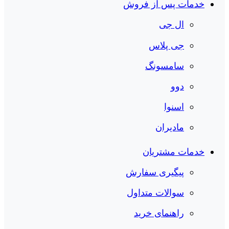
خدمات پس از فروش
ال جی
جی پلاس
سامسونگ
دوو
اسنوا
مادیران
خدمات مشتریان
پیگیری سفارش
سوالات متداول
راهنمای خرید