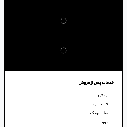
خدمات پس از فروش
ال جی
جی پلاس
سامسونگ
دوو