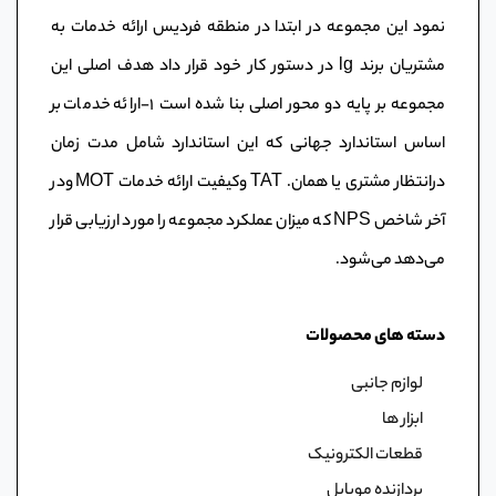
نمود این مجموعه در ابتدا در منطقه فردیس ارائه خدمات به
مشتریان برند lg در دستور کار خود قرار داد هدف اصلی این
مجموعه بر پایه دو محور اصلی بنا شده است ١-ارائه خدمات بر
اساس استاندارد جهانی که این استاندارد شامل مدت زمان
درانتظار مشتری یا همان. TAT وکیفیت ارائه خدمات MOT ودر
آخر شاخص NPS که میزان عملکرد مجموعه را مورد ارزیابی قرار
می‌دهد می‌شود.
دسته های محصولات
لوازم جانبی
ابزار ها
قطعات الکترونیک
پردازنده موبایل