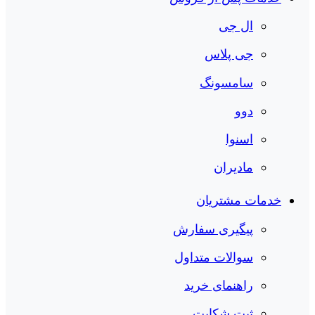
ال جی
جی پلاس
سامسونگ
دوو
اسنوا
مادیران
خدمات مشتریان
پیگیری سفارش
سوالات متداول
راهنمای خرید
ثبت شکایت