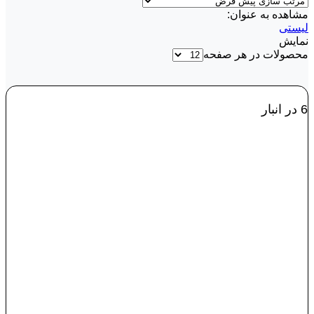
مشاهده به عنوان:
لیستی
نمایش
محصولات در هر صفحه
6 در انبار