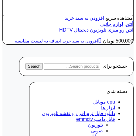
مشاهده سریع
افزودن به سبد خرید
آنتن
,
لوازم جانبی
آنتن رو میزی تلویزیون دیجیتال HDTV
500,000
تومان
اضافه به لیست مقایسه
افزودن به سبد خرید
جستجو برای:
Search
دسته‌ بندی
cpu موبایل
ابزار ها
دانلود فایل نرم افزار و نقشه تلویزیون
فایل دامپ emmctv
تلوزیون
صوتی