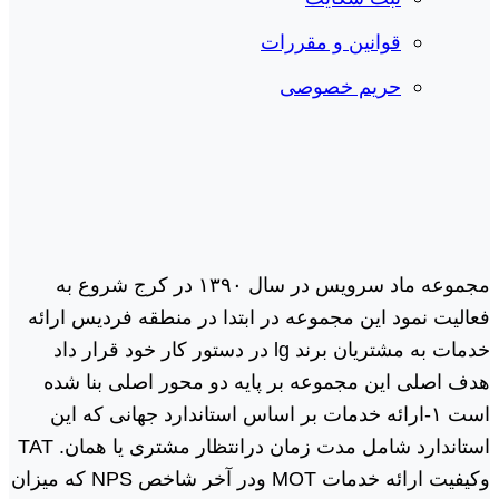
قوانین و مقررات
حریم خصوصی
مجموعه ماد سرویس در سال ١٣٩٠ در کرج شروع به
فعالیت نمود این مجموعه در ابتدا در منطقه فردیس ارائه
خدمات به مشتریان برند lg در دستور کار خود قرار داد
هدف اصلی این مجموعه بر پایه دو محور اصلی بنا شده
است ١-ارائه خدمات بر اساس استاندارد جهانی که این
استاندارد شامل مدت زمان درانتظار مشتری یا همان. TAT
وکیفیت ارائه خدمات MOT ودر آخر شاخص NPS که میزان