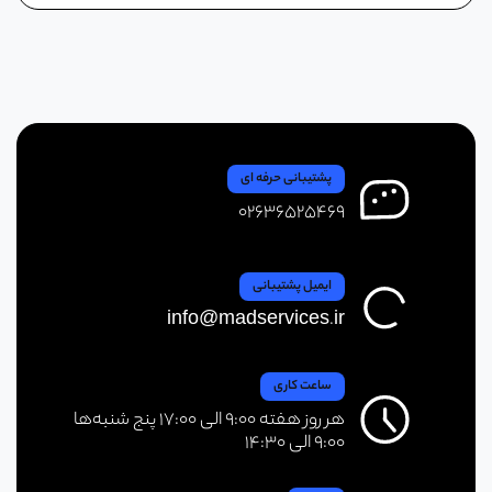
پشتیبانی حرفه ای
۰۲۶۳۶۵۲۵۴۶۹
ایمیل پشتیبانی
info@madservices.ir
ساعت کاری
هر روز هفته ۹:۰۰ الی ۱۷:۰۰ پنج شنبه‌ها
۹:۰۰ الی ۱۴:۳۰