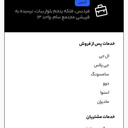
آدرس
فردیس، فلکه پنجم بلوار بیات، نرسیده به
قریشی مجتمع سام، واحد ۱۳
خدمات پس از فروش
ال جی
جی پلاس
سامسونگ
دوو
اسنوا
مادیران
خدمات مشتریان