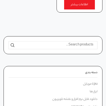
اطلاعات بیشتر
دسته‌ بندی
cpu موبایل
ابزار ها
دانلود فایل نرم افزار و نقشه تلویزیون