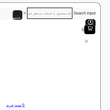
Search input
Search
0
0
سبد خرید