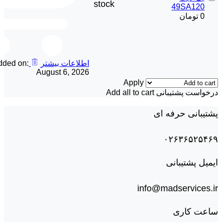
stock
49SA120
0
تومان
اطلاعات بیشتر
dded on:
August 6, 2026
Apply
درخواست پشتیبانی
Add all to cart
پشتیبانی حرفه ای
۰۲۶۳۶۵۲۵۴۶۹
ایمیل پشتیبانی
info@madservices.ir
ساعت کاری