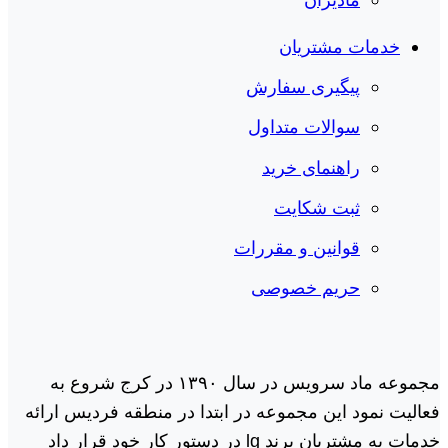
خدمات مشتریان
پیگیری سفارش
سوالات متداول
راهنمای خرید
ثبت شکایت
قوانین و مقررات
حریم خصوصی
مجموعه ماد سرویس در سال ١٣٩٠ در کرج شروع به
فعالیت نمود این مجموعه در ابتدا در منطقه فردیس ارائه
خدمات به مشتریان برند lg در دستور کار خود قرار داد