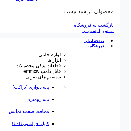
محصولی در سبد نیست.
بازگشت به فروشگاه
تماس با پشتیبانی
صفحه اصلی
فروشگاه
لوازم جانبی
ابزار ها
قطعات یدکی محصولات
فایل دامپ emmctv
سیستم های صوتی
پایه دیواری (براکت)
پایه رومیزی
محافظ صفحه نمایش
کابل افزایشی USB