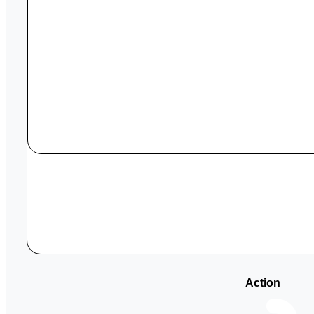
Action