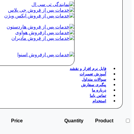
فایل نرم افزار و نقشه
آموزش تعمیرات
سوالات متداول
پیگیری سفارش
درباره ما
تماس باما
استخدام
Price
Quantity
Product