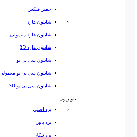
خمیر فلکس
شابلون هارد
شابلون هارد معمولی
شابلون هارد 3D
شابلون سی پی یو
شابلون سی پی یو معمولی
شابلون سی پی یو 3D
تلویزیون
برد اصلی
برد پاور
برد تیکان