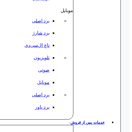
موبایل
برد اصلی
برد شارژ
تاچ ال‌سی‌دی
تلویزیون
صوتی
موبایل
برد اصلی
برد پاور
خدمات پس از فروش