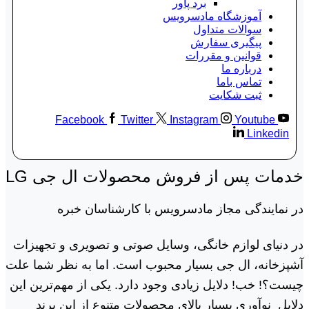
برد پاور
آموزشگاه مادسرویس
سوالات متداول
پیگیری سفارش
قوانین و مقررات
درباره ما
تماس باما
ثبت شکایت
Facebook
Twitter
Instagram
Youtube
Linkedin
خدمات پس از فروش محصولات ال جی LG
در نمایندگی مجاز مادسرویس با کارشناسان خبره
در دنیای لوازم خانگی، وسایل صوتی و تصویری و تجهیزات
آشپزخانه، ال جی بسیار محبوب است. اما به نظر شما علت
چیست؟! خب! دلایل زیادی وجود دارد. یکی از مهم‌ترین این
دلایل نوآوری بسیار بالای محصولات متنوع از این برند