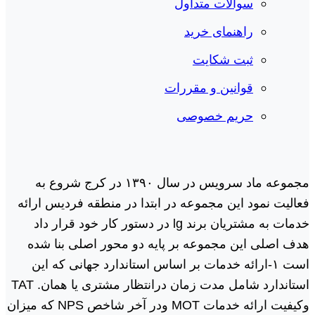
سوالات متداول
راهنمای خرید
ثبت شکایت
قوانین و مقررات
حریم خصوصی
مجموعه ماد سرویس در سال ١٣٩٠ در کرج شروع به
فعالیت نمود این مجموعه در ابتدا در منطقه فردیس ارائه
خدمات به مشتریان برند lg در دستور کار خود قرار داد
هدف اصلی این مجموعه بر پایه دو محور اصلی بنا شده
است ١-ارائه خدمات بر اساس استاندارد جهانی که این
استاندارد شامل مدت زمان درانتظار مشتری یا همان. TAT
وکیفیت ارائه خدمات MOT ودر آخر شاخص NPS که میزان