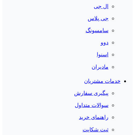
ال جی
جی پلاس
سامسونگ
دوو
اسنوا
مادیران
خدمات مشتریان
پیگیری سفارش
سوالات متداول
راهنمای خرید
ثبت شکایت