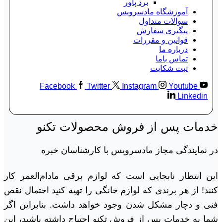
برد پاور
آموزشگاه مادسرویس
سوالات متداول
پیگیری سفارش
قوانین و مقررات
درباره ما
تماس باما
ثبت شکایت
Facebook
Twitter
Instagram
Youtube
Linkedin
خدمات پس از فروش محصولات تکنو
در نمایندگی مجاز مادسرویس با کارشناسان خبره
این انتظار نابجایی است که لوازم برقی مادام‌العمر کار
کنند! از هر برندی که لوازم خانگی را تهیه کنید احتمال نقص
فنی و دچار مشکل شدن وجود خواهد داشت. بنابراین اگر
شما به خدمات پس از فروش تکنو احتیاج داشته باشید، این