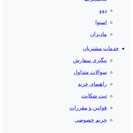
دوو
اسنوا
مادیران
خدمات مشتریان
پیگیری سفارش
سوالات متداول
راهنمای خرید
ثبت شکایت
قوانین و مقررات
حریم خصوصی