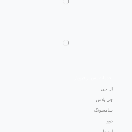
خدمات پس از فروش
ال جی
جی پلاس
سامسونگ
دوو
اسنوا