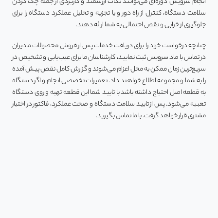
انجام سرویس دوره‌ای می‌توانند نکات ارزشمند و کاربردی از جمله چک کردن
سلامت دستگاه، کنترل از راه دور و یا تجزیه و تحلیل عملکرد دستگاه را برای
جلوگیری از خرابی و نقص احتمالی به شما ارائه دهند.
چنانچه درخواست خود را برای دریافت خدمات پس از فروش محصولات مادیران
در تماس با ماد سرویس ثبت نمایید، کارشناسان ما برای عیب‌یابی و تشخیص در
سریع‌ترین زمان ممکن به محل اعزام می‌شوند و گزارش کامل نقص پیش آمده
را به شما و مجموعه اطلاع خواهند داد. تعمیرات تخصصی انجام و اگر دستگاه
به قطعه اصل احتیاج داشته باشد با تایید شما این قطعه تهیه و روی دستگاه
تعبیه می‌شود. پس از تایید سلامت دستگاه و صحت عملکرد، فاکتور در اختیار
مشتری قرار خواهد گرفت. با ما تماس بگیرید.