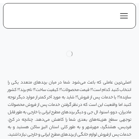
اصلی‌ترین عاملی که باعث می‌شود شما در میان برندهای متعدد یکی را
انتخاب کنید کدام است؟! قیمت محصولات؟! کیفیت ساخت؟! نام برند؟! کشور
سازنده؟! یا خدمات پس از فروش؟! شاید به مورد آخر کمتر از موارد دیگر توجه
کنید اما واقعیت این است که در نظر گرفتن خدمات پس از فروش محصولات
مادیران، دوو، اسنوا، ال جی و دیگر برندهای مطرح ایرانی یا خارجی به طور قابل
توجهی سطح هزینه‌های بعدی شما را کاهش می‌دهد. چنانچه در کرج،
فردیس، هشتگرد، مهرشهر و به طور کلی استان البرز ساکن هستید و به
خدمات پس از فروش لوازم خانگی از برندهای مطرح ایرانی و خارجی نیاز داشتید،