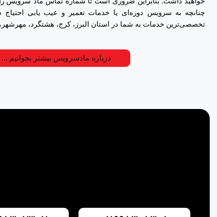
خواهید داشت. بنابراین ضروری است تا شماره تماس ماد سرویس را د
چنانچه به سرویس دوره‌ای یا خدمات تعمیر و عیب یابی احتیاج داش
تخصصی‌ترین خدمات به شما در استان البرز، کرج، هشتگرد، مهرشهر،
درباره مادسرویس بیشتر بخوانیم ...