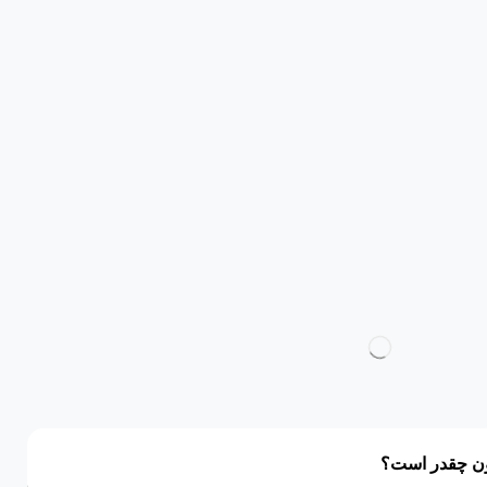
یون چقدر است؟