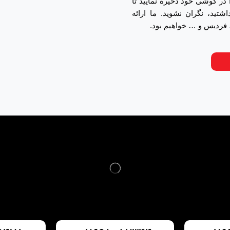
ر گوشی خود ذخیره نمایید تا
تید، نگران نشوید. ما ارائه
 فردیس و … خواهیم بود.