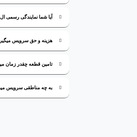
آیا شما نمایندگی رسمی ال
هزینه و حق سرویس میگیری
تامین قطعه چقدر زمان می
به چه مناطقی سرویس مید