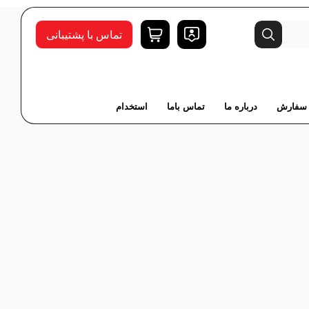
تماس با پشتیبانی
 سفارش
درباره ما
تماس باما
استخدام