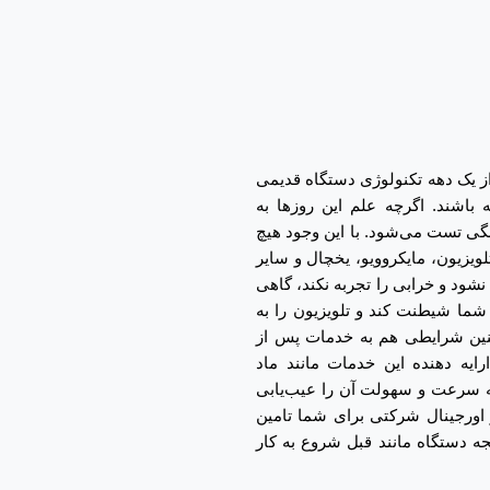
نند. معمولا پس از یک دهه تکنولوژی دستگاه قدیمی
باشند. اگرچه علم این روزها به
ی تست می‌شود. با این وجود هیچ
یزیون، مایکروویو، یخچال و سایر
شود و خرابی را تجربه نکند، گاهی
ما شیطنت کند و تلویزیون را به
ر چنین شرایطی هم به خدمات پس از
ایه دهنده این خدمات مانند ماد
ه سرعت و سهولت آن را عیب‌یابی
 اورجینال شرکتی برای شما تامین
یجه دستگاه مانند قبل شروع به کار