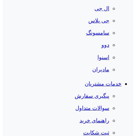
ال جی
جی پلاس
سامسونگ
دوو
اسنوا
مادیران
خدمات مشتریان
پیگیری سفارش
سوالات متداول
راهنمای خرید
ثبت شکایت