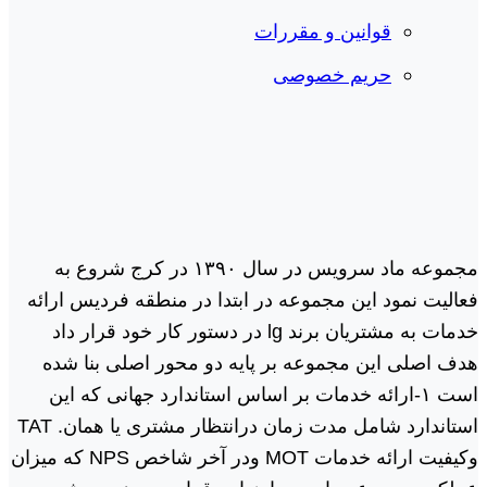
قوانین و مقررات
حریم خصوصی
مجموعه ماد سرویس در سال ١٣٩٠ در کرج شروع به
فعالیت نمود این مجموعه در ابتدا در منطقه فردیس ارائه
خدمات به مشتریان برند lg در دستور کار خود قرار داد
هدف اصلی این مجموعه بر پایه دو محور اصلی بنا شده
است ١-ارائه خدمات بر اساس استاندارد جهانی که این
استاندارد شامل مدت زمان درانتظار مشتری یا همان. TAT
وکیفیت ارائه خدمات MOT ودر آخر شاخص NPS که میزان