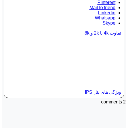
Pinterest
Mail to friend
Linkedin
Whatsapp
Skype
تفاوت 4k با 2k و 8k
ویژگی های پنل IPS
2 comments