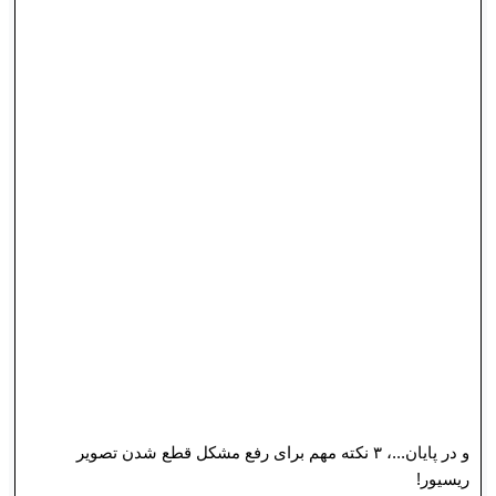
و در پایان...، ۳ نکته مهم برای رفع مشکل قطع شدن تصویر
ریسیور!