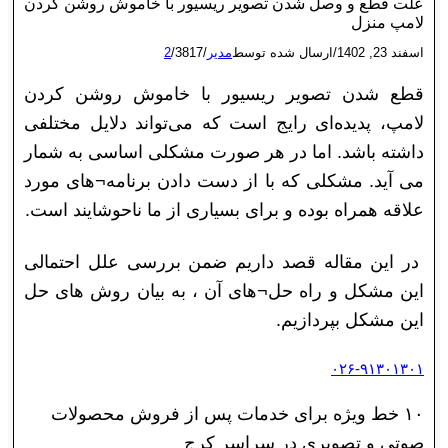
علت قطع و وصل شدن تصویر ریسیور با خاموش روشن کردن
لامپ منزل
اسفند 23, 1402
/
ارسال شده توسط
مدیر
/
3817
/
2
قطع شدن تصویر ریسیور با خاموش روشن کردن
لامپ، پدیده‌ای رایج است که می‌تواند دلایل مختلفی
داشته باشد. اما در هر صورت مشکلی اساسی به شمار
می آید. مشکلی که با از دست دادن برنامه¬های مورد
علاقه همراه بوده و برای بسیاری از ما ناحوشایند است.
در این مقاله قصد داریم ضمن بررسی علل احتمالی
این مشکل و راه حل¬های آن ، به بیان روش های حل
این مشکل بپردازیم.
۰۲۶-۹۱۳۰۱۳۰۱
۱۰ خط ویژه برای خدمات پس از فروش محصولات
صوتی و تصویری در سراسر کرج