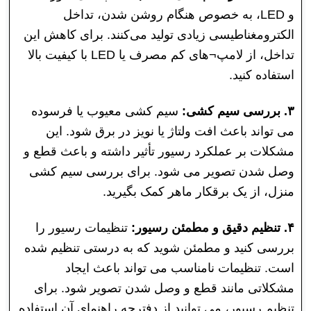
و LED، به خصوص هنگام روشن شدن، تداخل
الکترومغناطیسی زیادی تولید می‌کنند. برای کاهش این
تداخل، از لامپ¬های کم مصرف یا LED با کیفیت بالا
استفاده کنید.
۳. بررسی سیم کشی:
سیم کشی معیوب یا فرسوده
می تواند باعث افت ولتاژ یا نویز در برق شود. این
مشکلات بر عملکرد رسیور تأثیر داشته و باعث قطع و
وصل شدن تصویر می شود. برای بررسی سیم کشی
منزل، از یک برقکار ماهر کمک بگیرید.
۴. تنظیم دقیق و مطمئن رسیور:
تنظیمات رسیور را
بررسی کنید و مطمئن شوید که به درستی تنظیم شده
است. تنظیمات نامناسب می تواند باعث ایجاد
مشکلاتی مانند قطع و وصل شدن تصویر شود. برای
تنظیم رسیور، می توانید از دفترچه راهنمای آن استفاده