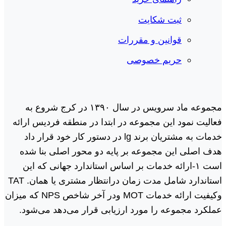
ثبت شکایت
قوانین و مقررات
حریم خصوصی
مجموعه ماد سرویس در سال ١٣٩٠ در کرج شروع به
فعالیت نمود این مجموعه در ابتدا در منطقه فردیس ارائه
خدمات به مشتریان برند lg در دستور کار خود قرار داد
هدف اصلی این مجموعه بر پایه دو محور اصلی بنا شده
است ١-ارائه خدمات بر اساس استاندارد جهانی که این
استاندارد شامل مدت زمان درانتظار مشتری یا همان. TAT
وکیفیت ارائه خدمات MOT ودر آخر شاخص NPS که میزان
عملکرد مجموعه را مورد ارزیابی قرار می‌دهد می‌شود.