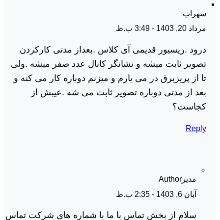
سهراب
مرداد 20, 1403 - 3:49 ب.ظ
درود .ریسیور قدیمی آی کلاس .بعداز مدتی کارکردن
تصویر ثابت میشه و نشانگر کانال عدد صفر میشه .ولی
تا از پریزبرق در می یارم و میزنم دوباره کار می کنه و
بعد از مدتی دوباره تصویر ثابت می شه .عیبش از
کجاست؟
Reply
مدیر
Author
آبان 6, 1403 - 2:35 ب.ظ
سلام از بخش تماس با ما با شماره های شرکت تماس