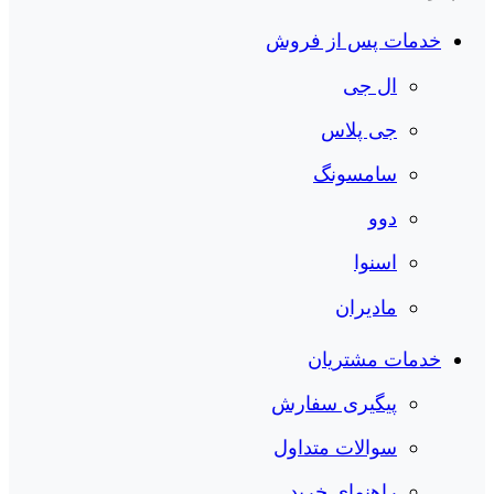
خدمات پس از فروش
ال جی
جی پلاس
سامسونگ
دوو
اسنوا
مادیران
خدمات مشتریان
پیگیری سفارش
سوالات متداول
راهنمای خرید