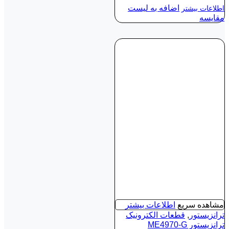
اضافه به لیست
اطلاعات بیشتر
مقایسه
مشاهده سریع
اطلاعات بیشتر
ترانزیستور
,
قطعات الکترونیک
ترانزیستور ME4970-G