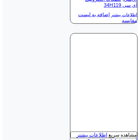
آی‌ سی 34H119
اضافه به لیست
اطلاعات بیشتر
مقایسه
مشاهده سریع
اطلاعات بیشتر