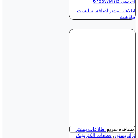
آی‌ سی 6755WMYB
اضافه به لیست
اطلاعات بیشتر
مقایسه
مشاهده سریع
اطلاعات بیشتر
ترانزیستور
,
قطعات الکترونیک