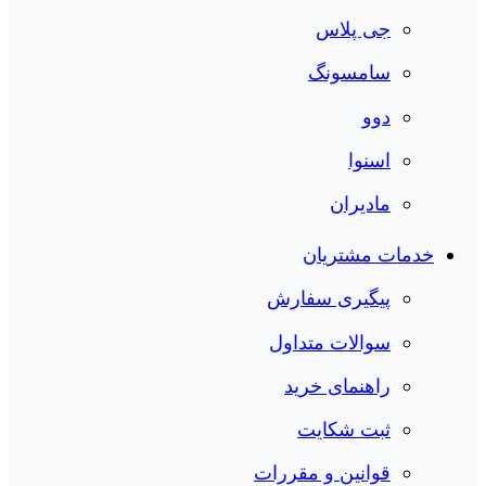
جی پلاس
سامسونگ
دوو
اسنوا
مادیران
خدمات مشتریان
پیگیری سفارش
سوالات متداول
راهنمای خرید
ثبت شکایت
قوانین و مقررات