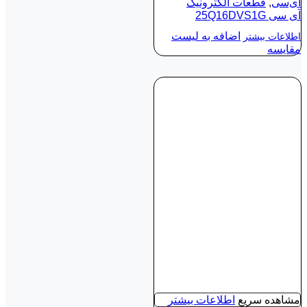
آی‌سی
,
قطعات الکترونیک
آی‌ سی 25Q16DVS1G
اضافه به لیست
اطلاعات بیشتر
مقایسه
مشاهده سریع
اطلاعات بیشتر