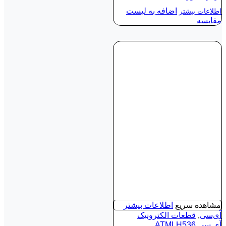
اضافه به لیست
اطلاعات بیشتر
مقایسه
مشاهده سریع
اطلاعات بیشتر
آی‌سی
,
قطعات الکترونیک
آی‌ سی ATMLH536