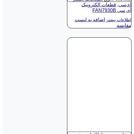
آی‌سی
,
قطعات الکترونیک
آی‌ سی FAN7930B
اضافه به لیست
اطلاعات بیشتر
مقایسه