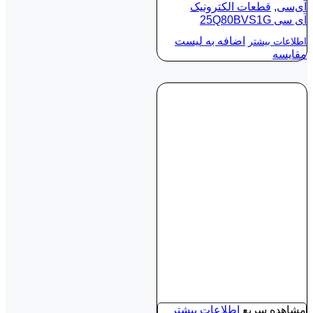
آی‌سی
,
قطعات الکترونیک
آی‌ سی 25Q80BVS1G
اضافه به لیست
اطلاعات بیشتر
مقایسه
مشاهده سریع
اطلاعات بیشتر