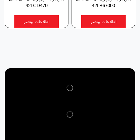
42LCD470
42LB67000
اطلاعات بیشتر
اطلاعات بیشتر