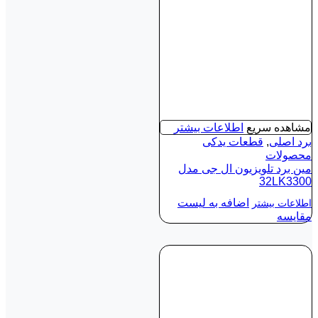
مشاهده سریع
اطلاعات بیشتر
برد اصلی
,
قطعات یدکی
محصولات
مین برد تلویزیون ال جی مدل
32LK3300
اضافه به لیست
اطلاعات بیشتر
مقایسه