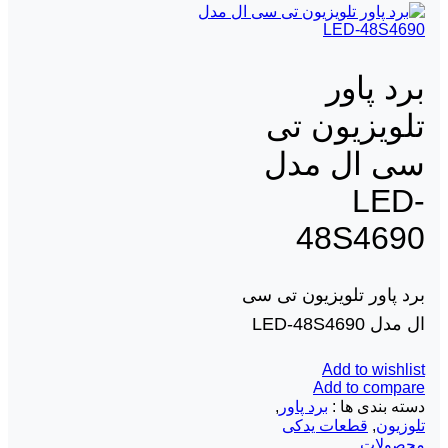
برد پاور
تلویزیون تی
سی ال مدل
LED-
48S4690
برد پاور تلویزیون تی سی
ال مدل LED-48S4690
Add to wishlist
Add to compare
دسته بندی ها :
برد پاور
,
تلوزیون
,
قطعات یدکی
محصولات