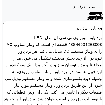
پشتیبانی حرفه ای
توضیحات
نظرات (0)
برد پاور تلویزیون
برد پاور تلویزیون تی سی ال مدل LED-
48S469042E8008 قطعه ای است که ولتاژ متناوب AC
را به ولتاژ مستقیم DC تبدیل می کند. هر برد پاور
تلویزیون از چند بخش مختلف تشکیل می شود. مدار
محافظ و مدار نوسان ساز و در آخر مدار یک سو کننده از
این قبیل هستند. در برد پاور ولتاژ متناوب ورودی، به
وسیله دیود یکسوسازی شده و به ولتاژ مستقیم تبدیل می
شود. از این طریق برد پاور ، ولتاژ مستقیم مورد نیاز
قطعات دیگر را تامین می کند.
یکی از اولین قطعاتی که
با نوسانات برق دچار آسیب خواهد شد، برد پاور آنها خواهد