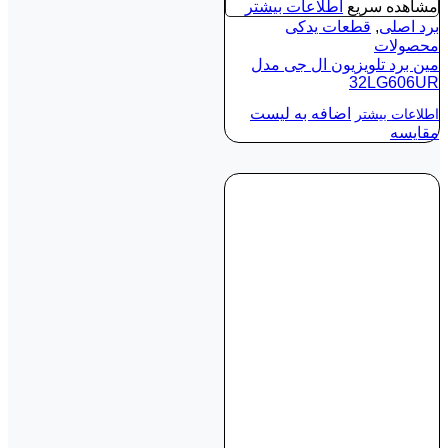
مشاهده سریع
اطلاعات بیشتر
برد اصلی
,
قطعات یدکی
محصولات
مین برد تلویزیون ال جی مدل
32LG606UR
اضافه به لیست
اطلاعات بیشتر
مقایسه