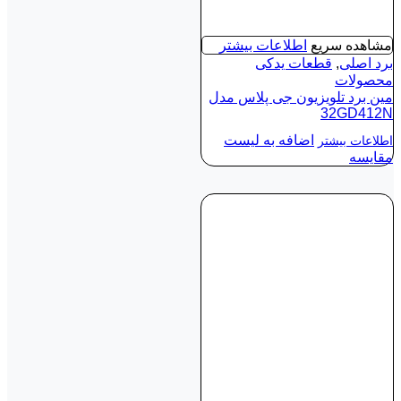
مشاهده سریع
اطلاعات بیشتر
برد اصلی
,
قطعات یدکی
محصولات
مین برد تلویزیون جی پلاس مدل
32GD412N
اضافه به لیست
اطلاعات بیشتر
مقایسه