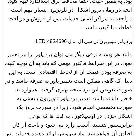
بود.
به همین جهت،
حتما محافظ برق استاندارد تهیه کنید
.
آنچه در زمان بروز اشکال در تلویزیون بسیار مهم است،
مراجعه به مراکز اصلی خدمات پس از فروش و دریافت
قطعات با کیفیت است.
برد پاور تلویزیون تی سی ال مدل LED-48S4690
مانند هر وسیله برقی دیگر می توان برد پاور را نیز تعمیر
نمود
.
در این شرایط فاکتور مهمی که باید به آن توجه کنید
،
به صرفه بودن قیمت آن از لحاظ اقتصادی است. به این
دلیل که گاهی ممکن است تعمیر پاور به صرفه نباشد و در
صورت تعویض این برد نتیجه بهتری گرفت. همواره به
خاطر داشته باشید تعمیر برد پاور تلویزیون بایستی به
صورت تخصصی انجام شود، زیرا در صورت بروز یک
اشکال جزئی در اوسیلاتور ، به فت ها که نوعی
ترانزیستور هستند، آسیب وارد می شود و باعث از کار
افتادن آن خواهد شد. ماد سرویس ارائه دهنده خدمات پس