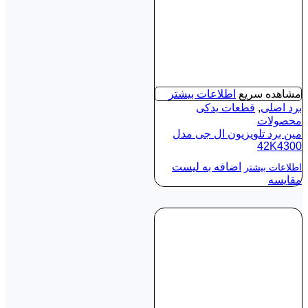
مشاهده سریع
اطلاعات بیشتر
برد اصلی
,
قطعات یدکی
محصولات
مین برد تلویزیون ال جی مدل
42K4300
اضافه به لیست
اطلاعات بیشتر
مقایسه