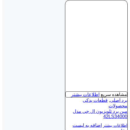
مشاهده سریع
اطلاعات بیشتر
برد اصلی
,
قطعات یدکی
محصولات
مین برد تلویزیون ال جی مدل
42LS34000
اضافه به لیست
اطلاعات بیشتر