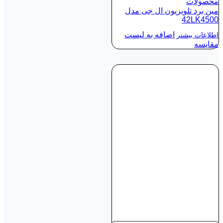
محصولات
مین برد تلویزیون ال جی مدل
42LK4500
اضافه به لیست
اطلاعات بیشتر
مقایسه