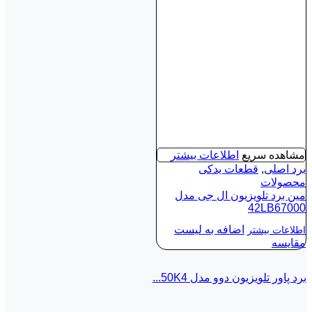
مشاهده سریع
اطلاعات بیشتر
برد اصلی
,
قطعات یدکی
محصولات
مین برد تلویزیون ال جی مدل
42LB67000
اضافه به لیست
اطلاعات بیشتر
مقایسه
برد پاور تلویزیون دوو مدل 50K4...