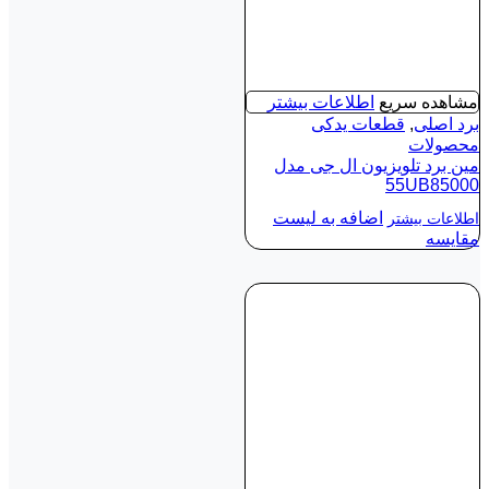
مشاهده سریع
اطلاعات بیشتر
برد اصلی
,
قطعات یدکی
محصولات
مین برد تلویزیون ال جی مدل
55UB85000
اضافه به لیست
اطلاعات بیشتر
مقایسه