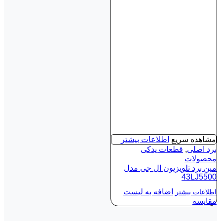
مشاهده سریع
اطلاعات بیشتر
برد اصلی
,
قطعات یدکی
محصولات
مین برد تلویزیون ال جی مدل
43LJ5500
اضافه به لیست
اطلاعات بیشتر
مقایسه