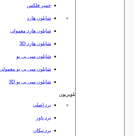
خمیر فلکس
شابلون هارد
شابلون هارد معمولی
شابلون هارد 3D
شابلون سی پی یو
شابلون سی پی یو معمولی
شابلون سی پی یو 3D
تلویزیون
برد اصلی
برد پاور
برد تیکان