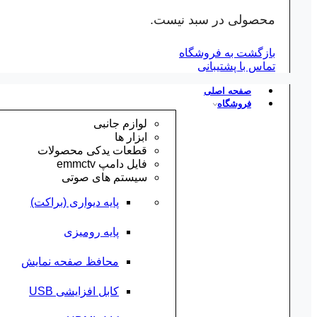
محصولی در سبد نیست.
بازگشت به فروشگاه
تماس با پشتیبانی
صفحه اصلی
فروشگاه
لوازم جانبی
ابزار ها
قطعات یدکی محصولات
فایل دامپ emmctv
سیستم های صوتی
پایه دیواری (براکت)
پایه رومیزی
محافظ صفحه نمایش
کابل افزایشی USB