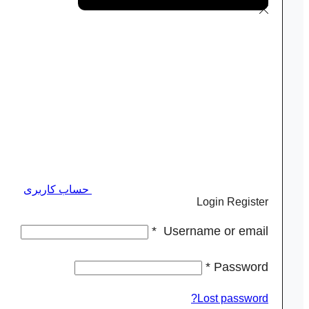
حساب کاربری
Login
Register
*
Username or email
*
Password
Lost password?