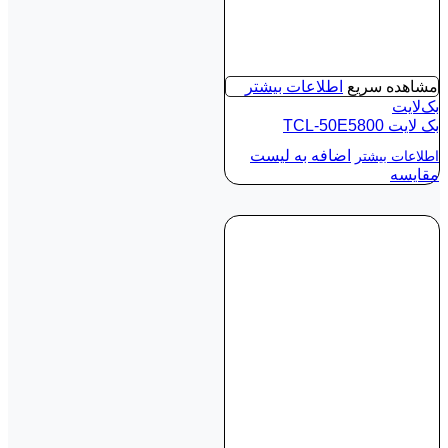
مشاهده سریع
اطلاعات بیشتر
بک‌لایت
بک لايت TCL-50E5800
اضافه به لیست
اطلاعات بیشتر
مقایسه