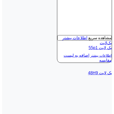
مشاهده سریع
اطلاعات بیشتر
بک‌لایت
بک لايت 55p1
اضافه به لیست
اطلاعات بیشتر
مقایسه
بک لايت 48H9