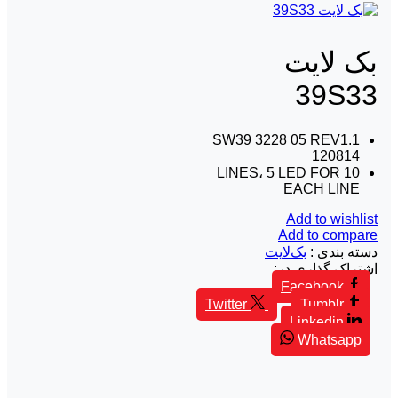
بک لايت
39S33
SW39 3228 05 REV1.1
120814
10 LINES، 5 LED FOR
EACH LINE
Add to wishlist
Add to compare
دسته بندی :
بک‌لایت
اشتراک گذاری در:
Facebook
Twitter
Tumblr
Linkedin
Whatsapp