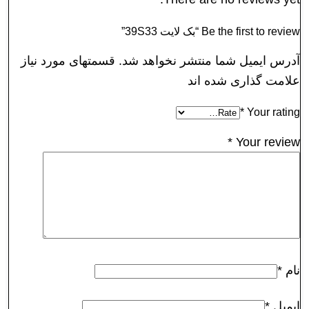
Be the first to review “بک لايت 39S33”
آدرس ایمیل شما منتشر نخواهد شد. قسمتهای مورد نیاز
علامت گذاری شده اند
*
Your rating
*
Your review
نام
*
ایمیل
*