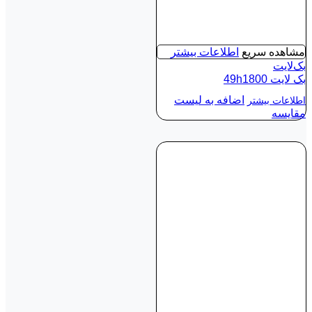
مشاهده سریع
اطلاعات بیشتر
بک‌لایت
بک لايت 49h1800
اضافه به لیست
اطلاعات بیشتر
مقایسه