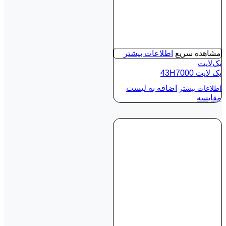
مشاهده سریع
اطلاعات بیشتر
بک‌لایت
بک لايت 43H7000
اضافه به لیست
اطلاعات بیشتر
مقایسه