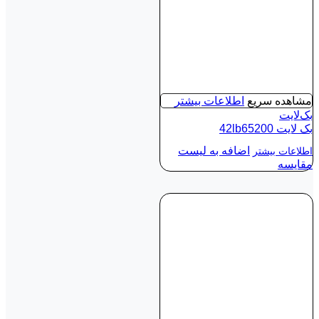
مشاهده سریع
اطلاعات بیشتر
بک‌لایت
بک لايت 42lb65200
اضافه به لیست
اطلاعات بیشتر
مقایسه