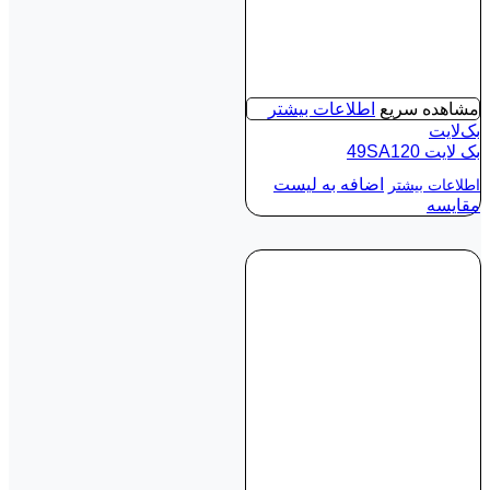
مشاهده سریع
اطلاعات بیشتر
بک‌لایت
بک لايت 49SA120
اضافه به لیست
اطلاعات بیشتر
مقایسه