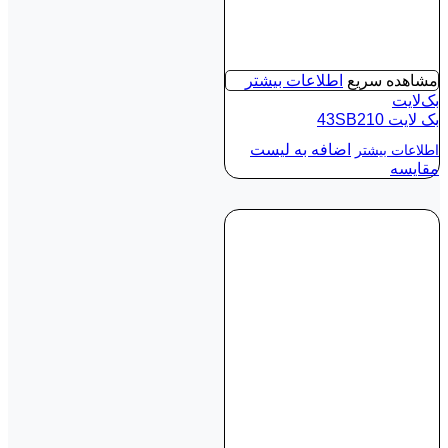
مشاهده سریع
اطلاعات بیشتر
بک‌لایت
بک لايت 43SB210
اضافه به لیست
اطلاعات بیشتر
مقایسه