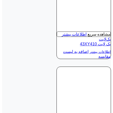
مشاهده سریع
اطلاعات بیشتر
بک‌لایت
بک لايت 43XY410
اضافه به لیست
اطلاعات بیشتر
مقایسه