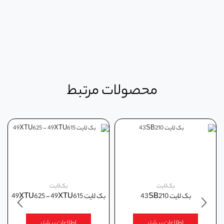
محصولات مرتبط
بک‌لایت
بک‌لایت
بک لايت 43SB210
بک لايت 49XTU625 – 49XTU615
اطلاعات بیشتر
اطلاعات بیشتر