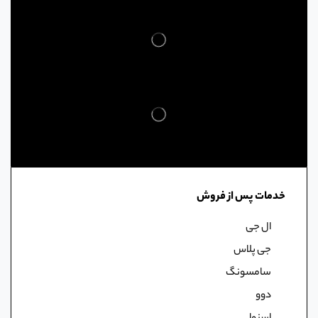
خدمات پس از فروش
ال جی
جی پلاس
سامسونگ
دوو