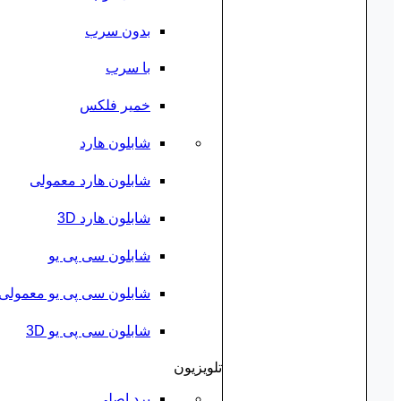
بدون سرب
با سرب
خمیر فلکس
شابلون هارد
شابلون هارد معمولی
شابلون هارد 3D
شابلون سی پی یو
شابلون سی پی یو معمولی
شابلون سی پی یو 3D
تلویزیون
برد اصلی