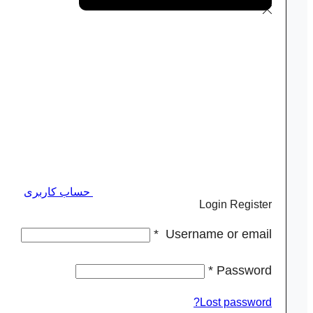
حساب کاربری
Login
Register
*
Username or email
*
Password
Lost password?