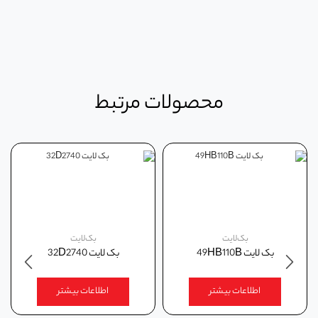
محصولات مرتبط
بک‌لایت
بک‌لایت
بک لايت 49HB110B
بک لايت 32D2740
اطلاعات بیشتر
اطلاعات بیشتر