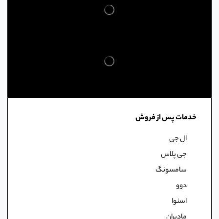
خدمات پس از فروش
ال جی
جی پلاس
سامسونگ
دوو
اسنوا
مادیران