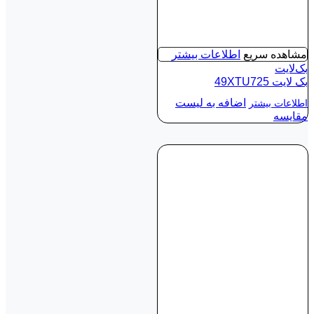
مشاهده سریع
اطلاعات بیشتر
بک‌لایت
بک لايت 49XTU725
اضافه به لیست
اطلاعات بیشتر
مقایسه