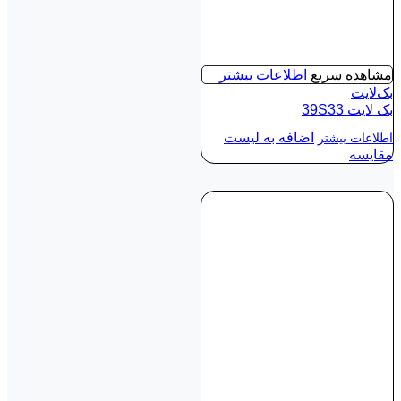
مشاهده سریع
اطلاعات بیشتر
بک‌لایت
بک لايت 39S33
اضافه به لیست
اطلاعات بیشتر
مقایسه