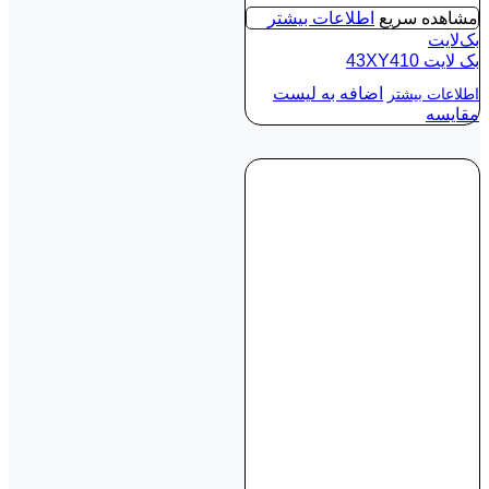
مشاهده سریع
اطلاعات بیشتر
بک‌لایت
بک لايت 43XY410
اضافه به لیست
اطلاعات بیشتر
مقایسه