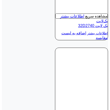
مشاهده سریع
اطلاعات بیشتر
بک‌لایت
بک لايت 32D2740
اضافه به لیست
اطلاعات بیشتر
مقایسه