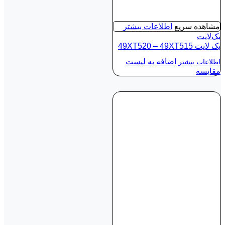
مشاهده سریع
اطلاعات بیشتر
بک‌لایت
بک لايت 49XT520 – 49XT515
اضافه به لیست
اطلاعات بیشتر
مقایسه