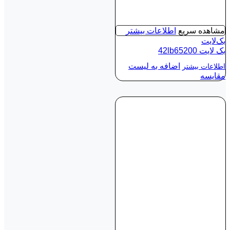
مشاهده سریع
اطلاعات بیشتر
بک‌لایت
بک لايت 42lb65200
اضافه به لیست
اطلاعات بیشتر
مقایسه