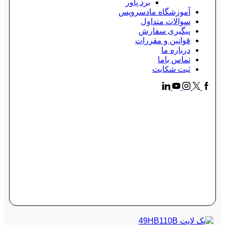
برد پاور
آموزشگاه مادسرویس
سوالات متداول
پیگیری سفارش
قوانین و مقررات
درباره ما
تماس باما
ثبت شکایت
Linkedin
Youtube
Instagram
Facebook
Twitter