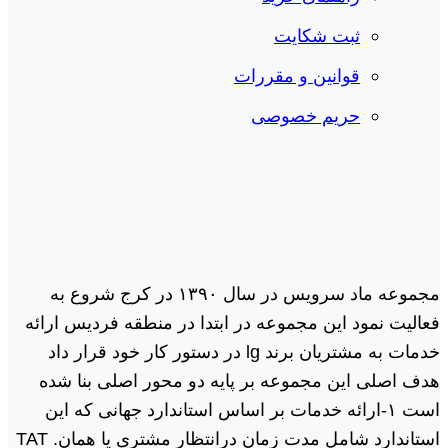
ثبت شکایت
قوانین و مقررات
حریم خصوصی
مجموعه ماد سرویس در سال ١٣٩٠ در کرج شروع به
فعالیت نمود این مجموعه در ابتدا در منطقه فردیس ارائه
خدمات به مشتریان برند lg در دستور کار خود قرار داد
هدف اصلی این مجموعه بر پایه دو محور اصلی بنا شده
است ١-ارائه خدمات بر اساس استاندارد جهانی که این
استاندارد شامل مدت زمان درانتظار مشتری یا همان. TAT