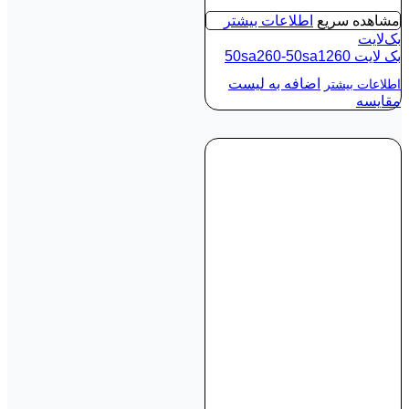
مشاهده سریع
اطلاعات بیشتر
بک‌لایت
بک لايت 50sa260-50sa1260
اضافه به لیست
اطلاعات بیشتر
مقایسه