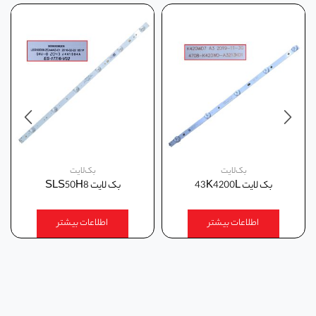
بک‌لایت
بک‌لایت
بک لايت 43K4200L
بک لايت SLS50H8
اطلاعات بیشتر
اطلاعات بیشتر