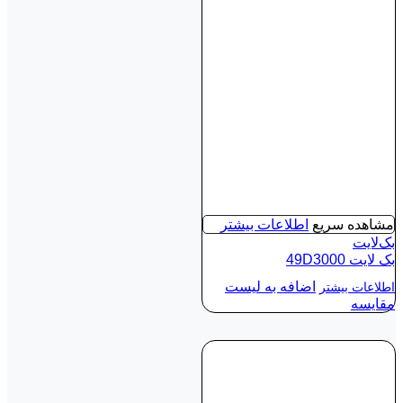
مشاهده سریع
اطلاعات بیشتر
بک‌لایت
بک لايت 49D3000
اضافه به لیست
اطلاعات بیشتر
مقایسه