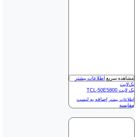
مشاهده سریع
اطلاعات بیشتر
بک‌لایت
بک لايت TCL-50E5800
اضافه به لیست
اطلاعات بیشتر
مقایسه