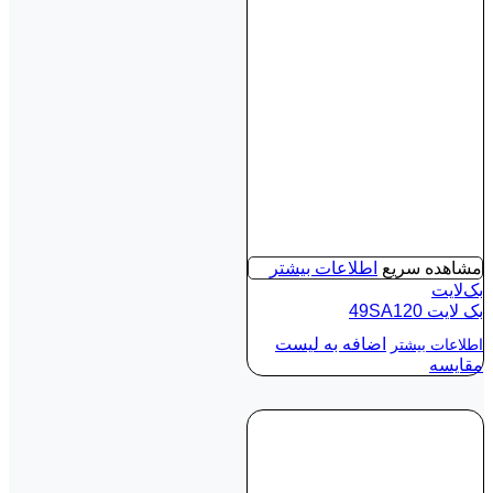
مشاهده سریع
اطلاعات بیشتر
بک‌لایت
بک لايت 49SA120
اضافه به لیست
اطلاعات بیشتر
مقایسه