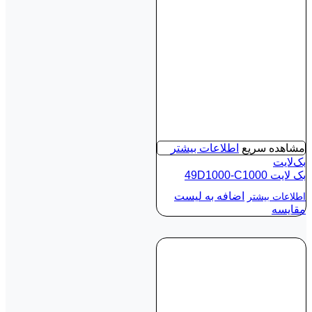
مشاهده سریع
اطلاعات بیشتر
بک‌لایت
بک لايت 49D1000-C1000
اضافه به لیست
اطلاعات بیشتر
مقایسه