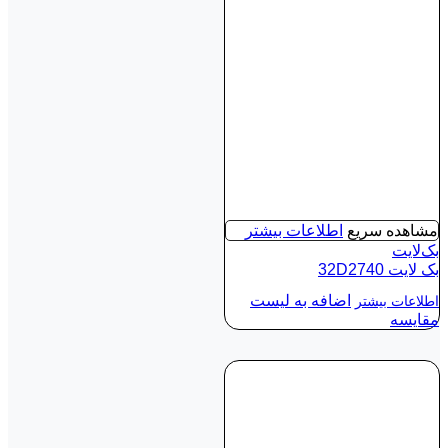
مشاهده سریع
اطلاعات بیشتر
بک‌لایت
بک لايت 32D2740
اضافه به لیست
اطلاعات بیشتر
مقایسه