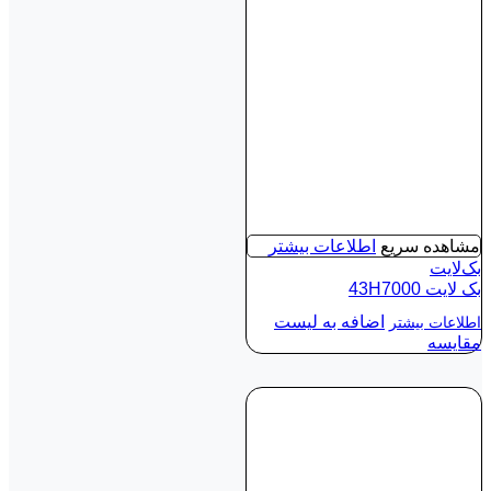
مشاهده سریع
اطلاعات بیشتر
بک‌لایت
بک لايت 43H7000
اضافه به لیست
اطلاعات بیشتر
مقایسه