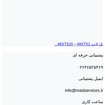
بک لايت 49XT520 – 49XT51...
پشتیبانی حرفه ای
۰۲۶۳۶۵۲۵۴۶۹
ایمیل پشتیبانی
info@madservices.ir
ساعت کاری