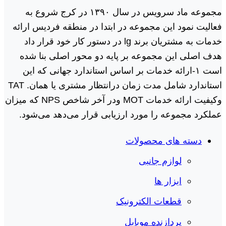
مجموعه ماد سرویس در سال ١٣٩٠ در کرج شروع به
فعالیت نمود این مجموعه در ابتدا در منطقه فردیس ارائه
خدمات به مشتریان برند lg در دستور کار خود قرار داد
هدف اصلی این مجموعه بر پایه دو محور اصلی بنا شده
است ١-ارائه خدمات بر اساس استاندارد جهانی که این
استاندارد شامل مدت زمان درانتظار مشتری یا همان. TAT
وکیفیت ارائه خدمات MOT ودر آخر شاخص NPS که میزان
عملکرد مجموعه را مورد ارزیابی قرار می‌دهد می‌شود.
دسته های محصولات
لوازم جانبی
ابزار ها
قطعات الکترونیک
پردازنده موبایل