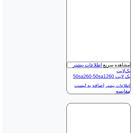
مشاهده سریع
اطلاعات بیشتر
بک‌لایت
بک لايت 50sa260-50sa1260
اضافه به لیست
اطلاعات بیشتر
مقایسه