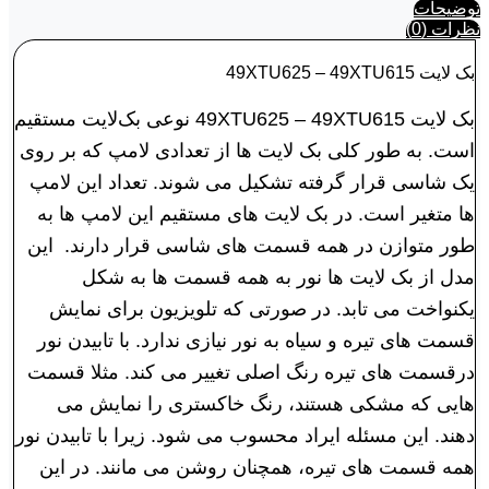
توضیحات
نظرات (0)
بک لايت 49XTU625 – 49XTU615
بک لايت 49XTU625 – 49XTU615 نوعی بک‌لایت مستقیم
است. به طور کلی بک لایت ها از تعدادی لامپ که بر روی
یک شاسی قرار گرفته تشکیل می شوند. تعداد این لامپ
ها متغیر است. در بک لایت های مستقیم این لامپ ها به
طور متوازن در همه قسمت های شاسی قرار دارند. این
مدل از بک لایت ها نور به همه قسمت ها به شکل
یکنواخت می تابد. در صورتی که تلویزیون برای نمایش
قسمت های تیره و سیاه به نور نیازی ندارد. با تابیدن نور
درقسمت های تیره رنگ اصلی تغییر می کند. مثلا قسمت
هایی که مشکی هستند، رنگ خاکستری را نمایش می
دهند. این مسئله ایراد محسوب می شود. زیرا با تابیدن نور
همه قسمت های تیره، همچنان روشن می مانند. در این