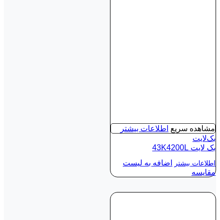
مشاهده سریع
اطلاعات بیشتر
بک‌لایت
بک لايت 43K4200L
اضافه به لیست
اطلاعات بیشتر
مقایسه