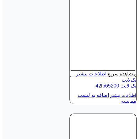
مشاهده سریع
اطلاعات بیشتر
بک‌لایت
بک لايت 42lb65200
اضافه به لیست
اطلاعات بیشتر
مقایسه