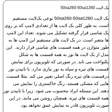
بک لايت 50sa260-50sa1260
بک لايت 50sa260-50sa1260 نوعی بک‌لایت مستقیم
است. به طور کلی بک لایت ها از تعدادی لامپ که بر روی
یک شاسی قرار گرفته تشکیل می شوند. تعداد این لامپ
ها متغیر است. در بک لایت های مستقیم این لامپ ها به
طور متوازن در همه قسمت های شاسی قرار دارند. این
مدل از بک لایت ها نور به همه قسمت ها به شکل
یکنواخت می تابد. در صورتی که تلویزیون برای نمایش
قسمت های تیره و سیاه به نور نیازی ندارد. با تابیدن نور
درقسمت های تیره رنگ اصلی تغییر می کند. مثلا قسمت
هایی که مشکی هستند، رنگ خاکستری را نمایش می
دهند. این مسئله ایراد محسوب می شود. زیرا با تابیدن نور
همه قسمت های تیره، همچنان روشن می مانند. در این
صورت تلویزیون قادر به نمایش عمق نخواهد بود.