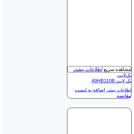
مشاهده سریع
اطلاعات بیشتر
بک‌لایت
بک لايت 49HB110B
اضافه به لیست
اطلاعات بیشتر
مقایسه