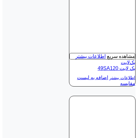
مشاهده سریع
اطلاعات بیشتر
بک‌لایت
بک لايت 49SA120
اضافه به لیست
اطلاعات بیشتر
مقایسه