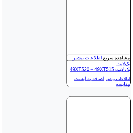
مشاهده سریع
اطلاعات بیشتر
بک‌لایت
بک لايت 49XT520 – 49XT515
اضافه به لیست
اطلاعات بیشتر
مقایسه