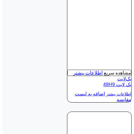
مشاهده سریع
اطلاعات بیشتر
بک‌لایت
بک لايت 48H9
اضافه به لیست
اطلاعات بیشتر
مقایسه