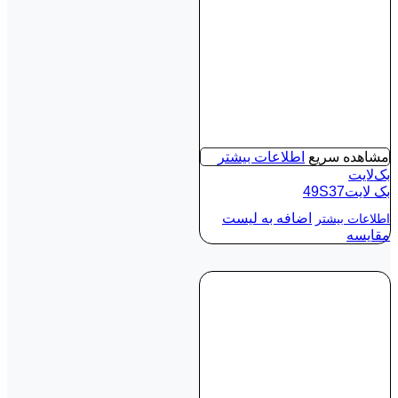
مشاهده سریع
اطلاعات بیشتر
بک‌لایت
بک لايت49S37
اضافه به لیست
اطلاعات بیشتر
مقایسه