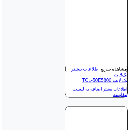
مشاهده سریع
اطلاعات بیشتر
بک‌لایت
بک لايت TCL-50E5800
اضافه به لیست
اطلاعات بیشتر
مقایسه