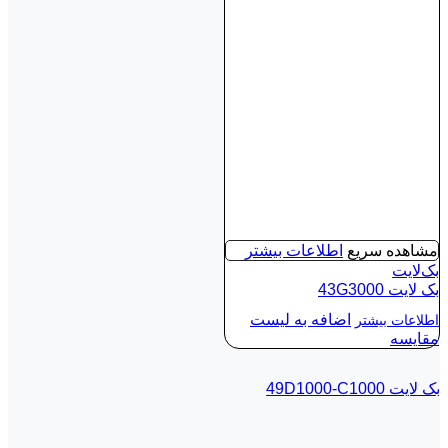
مشاهده سریع
اطلاعات بیشتر
بک‌لایت
بک لايت 43G3000
اضافه به لیست
اطلاعات بیشتر
مقایسه
بک لايت 49D1000-C1000