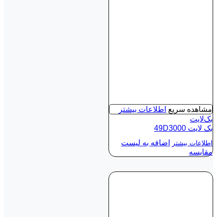
مشاهده سریع
اطلاعات بیشتر
بک‌لایت
بک لايت 49D3000
اضافه به لیست
اطلاعات بیشتر
مقایسه