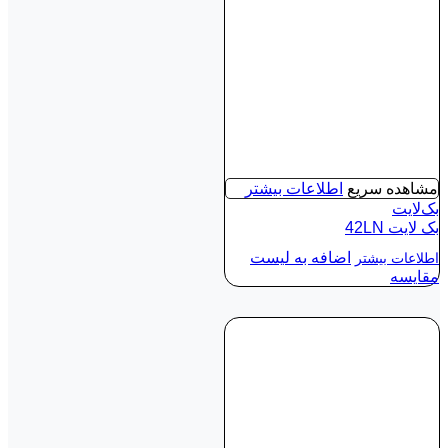
مشاهده سریع
اطلاعات بیشتر
بک‌لایت
بک لايت 42LN
اضافه به لیست
اطلاعات بیشتر
مقایسه