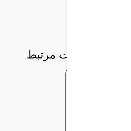
محصولات مرتبط