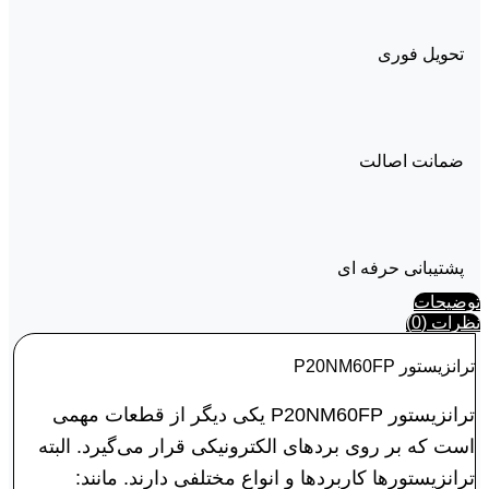
تحویل فوری
ضمانت اصالت
پشتیبانی حرفه ای
توضیحات
نظرات (0)
ترانزیستور P20NM60FP
ترانزیستور P20NM60FP یکی دیگر از قطعات مهمی
است که بر روی بردهای الکترونیکی قرار می‌گیرد. البته
ترانزیستورها کاربردها و انواع مختلفی دارند. مانند: