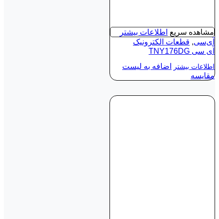
مشاهده سریع
اطلاعات بیشتر
آی‌سی
,
قطعات الکترونیک
آی‌ سی TNY176DG
اضافه به لیست
اطلاعات بیشتر
مقایسه