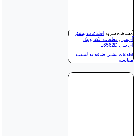
مشاهده سریع
اطلاعات بیشتر
آی‌سی
,
قطعات الکترونیک
آی‌ سی L6562D
اضافه به لیست
اطلاعات بیشتر
مقایسه