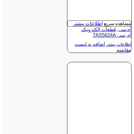
مشاهده سریع
اطلاعات بیشتر
آی‌سی
,
قطعات الکترونیک
آی‌ سی TAS5624A
اضافه به لیست
اطلاعات بیشتر
مقایسه