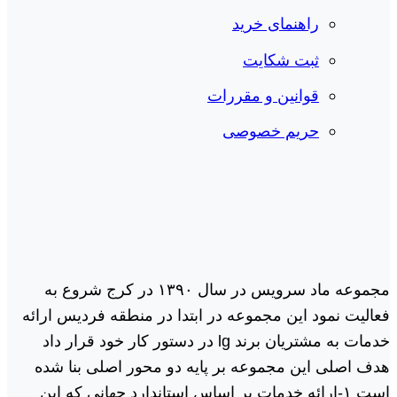
راهنمای خرید
ثبت شکایت
قوانین و مقررات
حریم خصوصی
مجموعه ماد سرویس در سال ١٣٩٠ در کرج شروع به
فعالیت نمود این مجموعه در ابتدا در منطقه فردیس ارائه
خدمات به مشتریان برند lg در دستور کار خود قرار داد
هدف اصلی این مجموعه بر پایه دو محور اصلی بنا شده
است ١-ارائه خدمات بر اساس استاندارد جهانی که این