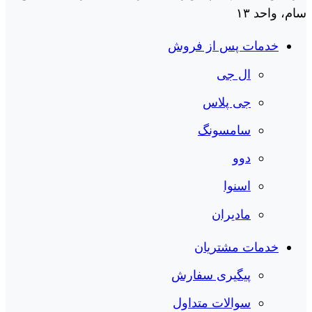
سام، واحد ۱۳
خدمات پس از فروش
ال جی
جی پلاس
سامسونگ
دوو
اسنوا
مادیران
خدمات مشتریان
پیگیری سفارش
سوالات متداول