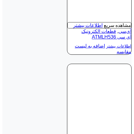
مشاهده سریع
اطلاعات بیشتر
آی‌سی
,
قطعات الکترونیک
آی‌ سی ATMLH536
اضافه به لیست
اطلاعات بیشتر
مقایسه