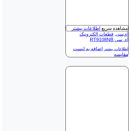
مشاهده سریع
اطلاعات بیشتر
آی‌سی
,
قطعات الکترونیک
آی‌ سی RT9108NB
اضافه به لیست
اطلاعات بیشتر
مقایسه