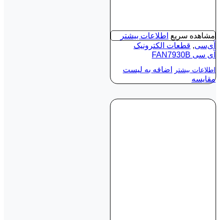
مشاهده سریع
اطلاعات بیشتر
آی‌سی
,
قطعات الکترونیک
آی‌ سی FAN7930B
اضافه به لیست
اطلاعات بیشتر
مقایسه