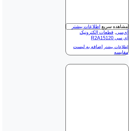
مشاهده سریع
اطلاعات بیشتر
آی‌سی
,
قطعات الکترونیک
آی‌ سی R2A15120
اضافه به لیست
اطلاعات بیشتر
مقایسه