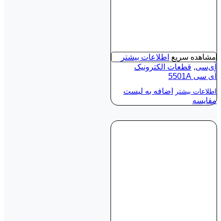
مشاهده سریع
اطلاعات بیشتر
آی‌سی
,
قطعات الکترونیک
آی‌ سی 5501A
اضافه به لیست
اطلاعات بیشتر
مقایسه