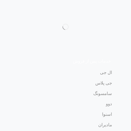
خدمات پس از فروش
ال جی
جی پلاس
سامسونگ
دوو
اسنوا
مادیران