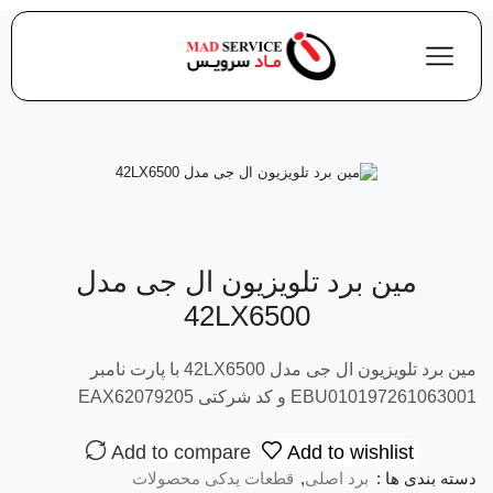
مین برد تلویزیون ال جی مدل
42LX6500
مین برد تلویزیون ال جی مدل 42LX6500 با پارت نامبر
EBU010197261063001 و کد شرکتی EAX62079205
Add to compare
Add to wishlist
دسته بندی ها :
برد اصلی
,
قطعات یدکی محصولات