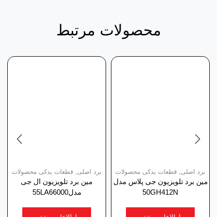
محصولات مرتبط
برد اصلی
,
قطعات یدکی محصولات
برد اصلی
,
قطعات یدکی محصولات
مین برد تلویزیون جی پلاس مدل
مین برد تلویزیون ال جی
50GH412N
مدل55LA66000
اطلاعات بیشتر
اطلاعات بیشتر