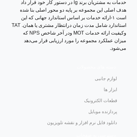
خدمات به مشتریان برند lg در دستور کار خود قرار داد
هدف اصلی این مجموعه بر پایه دو محور اصلی بنا شده
است ١-ارائه خدمات بر اساس استاندارد جهانی که این
استاندارد شامل مدت زمان درانتظار مشتری یا همان. TAT
وکیفیت ارائه خدمات MOT ودر آخر شاخص NPS که
میزان عملکرد مجموعه را مورد ارزیابی قرار می‌دهد
می‌شود.
دسته های محصولات
لوازم جانبی
ابزار ها
قطعات الکترونیک
پردازنده موبایل
دانلود فایل نرم افزار و نقشه تلویزیون
دسترسی به صفحات