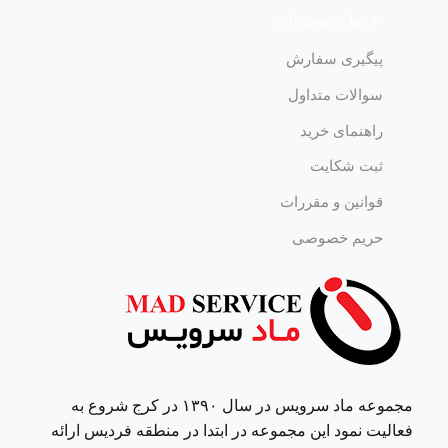
خدمات مشتریان
پیگیری سفارش
سوالات متداول
راهنمای خرید
ثبت شکایت
قوانین و مقررات
حریم خصوصی
مجموعه ماد سرویس در سال ١٣٩٠ در کرج شروع به
فعالیت نمود این مجموعه در ابتدا در منطقه فردیس ارائه