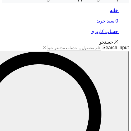
خانه
0
سبد خرید
حساب کاربری
جستجو
Search input