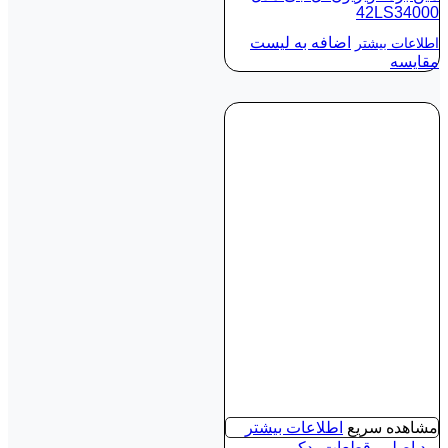
42LS34000
اضافه به لیست
اطلاعات بیشتر
مقایسه
مشاهده سریع
اطلاعات بیشتر
برد اصلی
,
قطعات یدکی