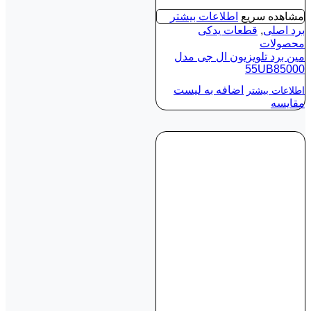
مشاهده سریع
اطلاعات بیشتر
برد اصلی
,
قطعات یدکی
محصولات
مین برد تلویزیون ال جی مدل
55UB85000
اضافه به لیست
اطلاعات بیشتر
مقایسه