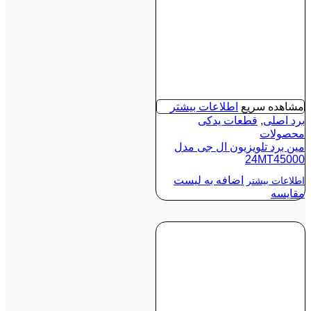
مشاهده سریع
اطلاعات بیشتر
برد اصلی
,
قطعات یدکی
محصولات
مین برد تلویزیون ال جی مدل
24MT45000
اضافه به لیست
اطلاعات بیشتر
مقایسه