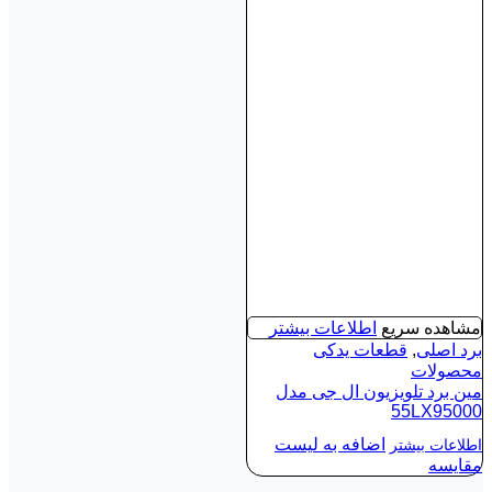
مشاهده سریع
اطلاعات بیشتر
برد اصلی
,
قطعات یدکی
محصولات
مین برد تلویزیون ال جی مدل
55LX95000
اضافه به لیست
اطلاعات بیشتر
مقایسه