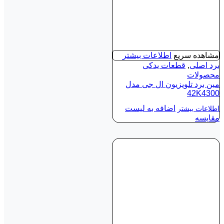
مشاهده سریع
اطلاعات بیشتر
برد اصلی
,
قطعات یدکی
محصولات
مین برد تلویزیون ال جی مدل
42K4300
اضافه به لیست
اطلاعات بیشتر
مقایسه