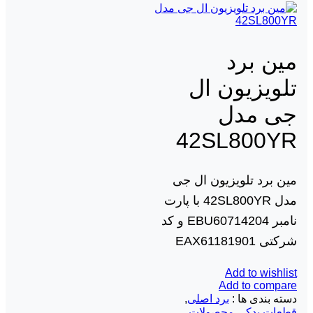
مین برد
تلویزیون ال
جی مدل
42SL800YR
مین برد تلویزیون ال جی
مدل 42SL800YR با پارت
نامبر EBU60714204 و کد
شرکتی EAX61181901
Add to wishlist
Add to compare
دسته بندی ها :
برد اصلی
,
قطعات یدکی محصولات