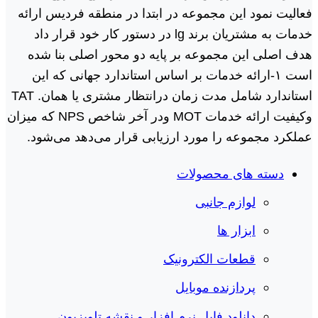
فعالیت نمود این مجموعه در ابتدا در منطقه فردیس ارائه
خدمات به مشتریان برند lg در دستور کار خود قرار داد
هدف اصلی این مجموعه بر پایه دو محور اصلی بنا شده
است ١-ارائه خدمات بر اساس استاندارد جهانی که این
استاندارد شامل مدت زمان درانتظار مشتری یا همان. TAT
وکیفیت ارائه خدمات MOT ودر آخر شاخص NPS که میزان
عملکرد مجموعه را مورد ارزیابی قرار می‌دهد می‌شود.
دسته های محصولات
لوازم جانبی
ابزار ها
قطعات الکترونیک
پردازنده موبایل
دانلود فایل نرم افزار و نقشه تلویزیون