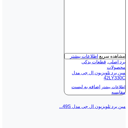
مشاهده سریع
اطلاعات بیشتر
برد اصلی
,
قطعات یدکی
محصولات
مین برد تلویزیون ال جی مدل
42LY330C
اضافه به لیست
اطلاعات بیشتر
مقایسه
مین برد تلویزیون ال جی مدل 49S...