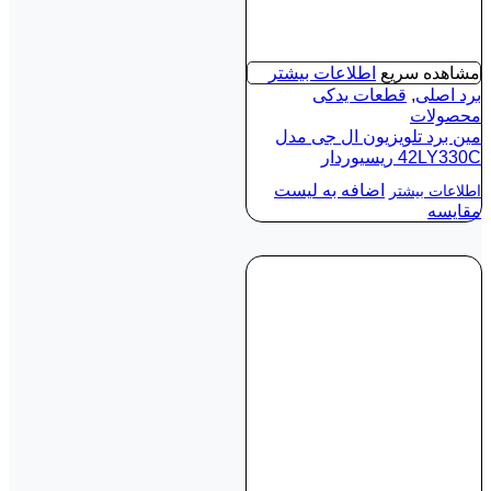
مشاهده سریع
اطلاعات بیشتر
برد اصلی
,
قطعات یدکی
محصولات
مین برد تلویزیون ال جی مدل
42LY330C ریسیوردار
اضافه به لیست
اطلاعات بیشتر
مقایسه