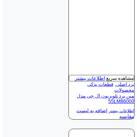
مشاهده سریع
اطلاعات بیشتر
برد اصلی
,
قطعات یدکی
محصولات
مین برد تلویزیون ال جی مدل
55LM86000
اضافه به لیست
اطلاعات بیشتر
مقایسه