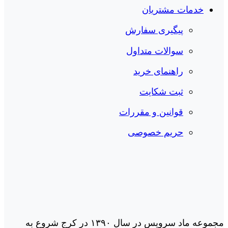
خدمات مشتریان
پیگیری سفارش
سوالات متداول
راهنمای خرید
ثبت شکایت
قوانین و مقررات
حریم خصوصی
مجموعه ماد سرویس در سال ١٣٩٠ در کرج شروع به