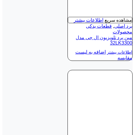
مشاهده سریع
اطلاعات بیشتر
برد اصلی
,
قطعات یدکی
محصولات
مین برد تلویزیون ال جی مدل
32LK3300
اضافه به لیست
اطلاعات بیشتر
مقایسه