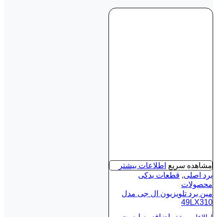
مشاهده سریع
اطلاعات بیشتر
برد اصلی
,
قطعات یدکی
محصولات
مین برد تلویزیون ال جی مدل
49LX310
اضافه به لیست