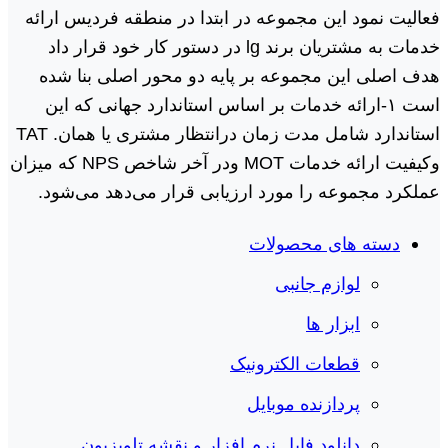
فعالیت نمود این مجموعه در ابتدا در منطقه فردیس ارائه
خدمات به مشتریان برند lg در دستور کار خود قرار داد
هدف اصلی این مجموعه بر پایه دو محور اصلی بنا شده
است ١-ارائه خدمات بر اساس استاندارد جهانی که این
استاندارد شامل مدت زمان درانتظار مشتری یا همان. TAT
وکیفیت ارائه خدمات MOT ودر آخر شاخص NPS که میزان
عملکرد مجموعه را مورد ارزیابی قرار می‌دهد می‌شود.
دسته های محصولات
لوازم جانبی
ابزار ها
قطعات الکترونیک
پردازنده موبایل
دانلود فایل نرم افزار و نقشه تلویزیون