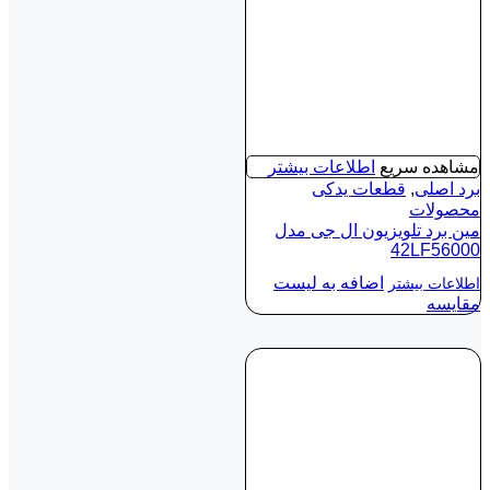
مشاهده سریع
اطلاعات بیشتر
برد اصلی
,
قطعات یدکی
محصولات
مین برد تلویزیون ال جی مدل
42LF56000
اضافه به لیست
اطلاعات بیشتر
مقایسه