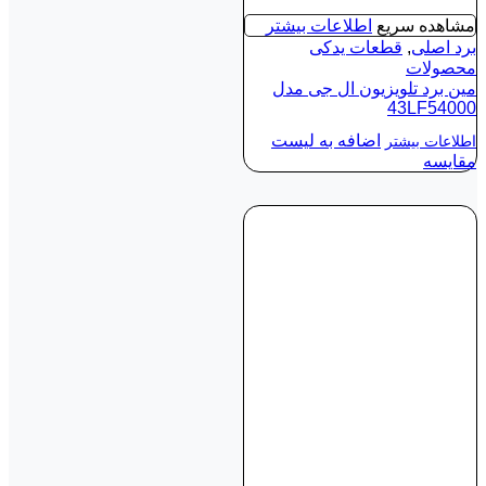
مشاهده سریع
اطلاعات بیشتر
برد اصلی
,
قطعات یدکی
محصولات
مین برد تلویزیون ال جی مدل
43LF54000
اضافه به لیست
اطلاعات بیشتر
مقایسه