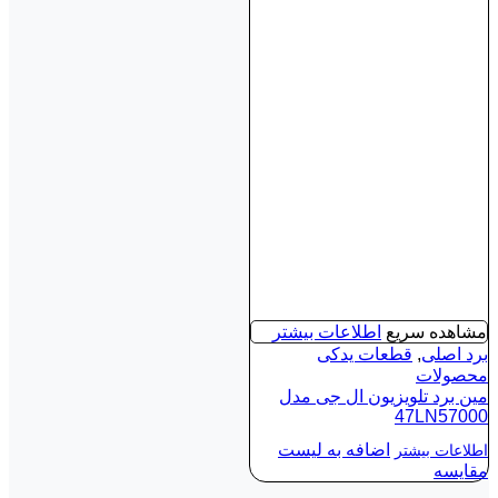
مشاهده سریع
اطلاعات بیشتر
برد اصلی
,
قطعات یدکی
محصولات
مین برد تلویزیون ال جی مدل
47LN57000
اضافه به لیست
اطلاعات بیشتر
مقایسه