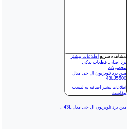
مشاهده سریع
اطلاعات بیشتر
برد اصلی
,
قطعات یدکی
محصولات
مین برد تلویزیون ال جی مدل
43LJ5500
اضافه به لیست
اطلاعات بیشتر
مقایسه
مین برد تلویزیون ال جی مدل 43L...