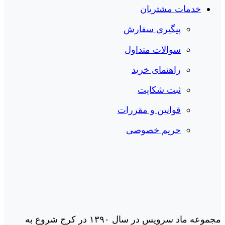
خدمات مشتریان
پیگیری سفارش
سوالات متداول
راهنمای خرید
ثبت شکایت
قوانین و مقررات
حریم خصوصی
مجموعه ماد سرویس در سال ١٣٩٠ در کرج شروع به