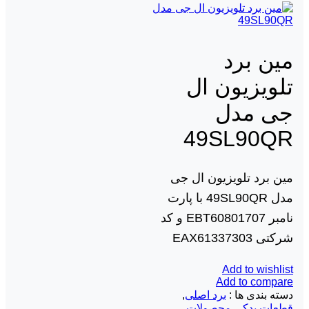
مین برد
تلویزیون ال
جی مدل
49SL90QR
مین برد تلویزیون ال جی
مدل 49SL90QR با پارت
نامبر EBT60801707 و کد
شرکتی EAX61337303
Add to wishlist
Add to compare
دسته بندی ها :
برد اصلی
,
قطعات یدکی محصولات