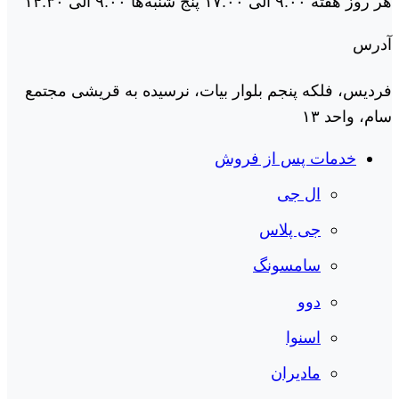
هر روز هفته ۹:۰۰ الی ۱۷:۰۰ پنج شنبه‌ها ۹:۰۰ الی ۱۴:۳۰
آدرس
فردیس، فلکه پنجم بلوار بیات، نرسیده به قریشی مجتمع
سام، واحد ۱۳
خدمات پس از فروش
ال جی
جی پلاس
سامسونگ
دوو
اسنوا
مادیران