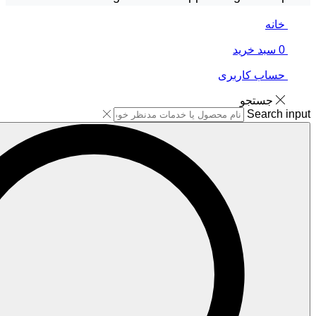
خانه
0
سبد خرید
حساب کاربری
جستجو
Search input