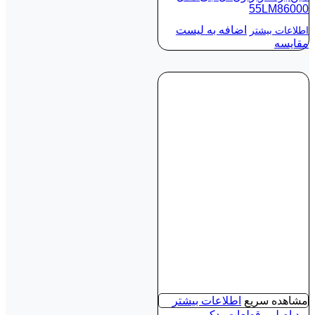
55LM86000
اضافه به لیست
اطلاعات بیشتر
مقایسه
مشاهده سریع
اطلاعات بیشتر
برد اصلی
,
قطعات یدکی